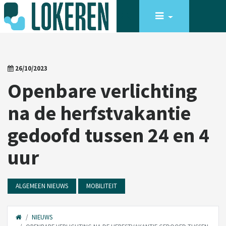
26/10/2023
Openbare verlichting
na de herfstvakantie
gedoofd tussen 24 en 4
uur
ALGEMEEN NIEUWS
MOBILITEIT
NIEUWS