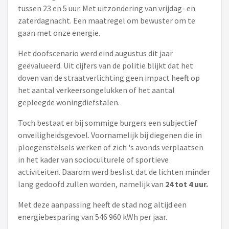
tussen 23 en 5 uur. Met uitzondering van vrijdag- en
zaterdagnacht. Een maatregel om bewuster om te
gaan met onze energie.
Het doofscenario werd eind augustus dit jaar
geëvalueerd. Uit cijfers van de politie blijkt dat het
doven van de straatverlichting geen impact heeft op
het aantal verkeersongelukken of het aantal
gepleegde woningdiefstalen.
Toch bestaat er bij sommige burgers een subjectief
onveiligheidsgevoel. Voornamelijk bij diegenen die in
ploegenstelsels werken of zich 's avonds verplaatsen
in het kader van socioculturele of sportieve
activiteiten. Daarom werd beslist dat de lichten minder
lang gedoofd zullen worden, namelijk van
24 tot 4 uur.
Met deze aanpassing heeft de stad nog altijd een
energiebesparing van 546 960 kWh per jaar.