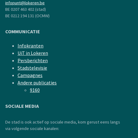
infopunt@lokeren.be
BE 0207 463 402 (stad)
BE 0212 194 131 (OCMW)
COMMUNICATIE
Infokranten
UiT in Lokeren
Persberichten
Stadstelevisie
Campagnes
Andere publicaties
9160
SOCIALE MEDIA
De stad is ook actief op sociale media, kom gerust eens langs
via volgende sociale kanalen: