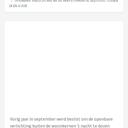
OPENBARE VERLICHTING NA DE HERFSTVAKANTIE GEDOOFD TUSSEN
24 EN 4 UUR
Vorig jaar in september werd beslist om de openbare
verlichting buiten de woonkernen ’s nacht te doven