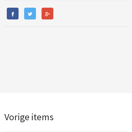
Vorige items