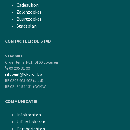
Cadeaubon
Zalenzoeker
Buurtzoeker
Stadsplan
CONTACTEER DE STAD
Stadhuis
Groentemarkt 1, 9160 Lokeren
09 235 31 00
infopunt@lokeren.be
BE 0207 463 402 (stad)
BE 0212 194 131 (OCMW)
COMMUNICATIE
Infokranten
UiT in Lokeren
Persberichten