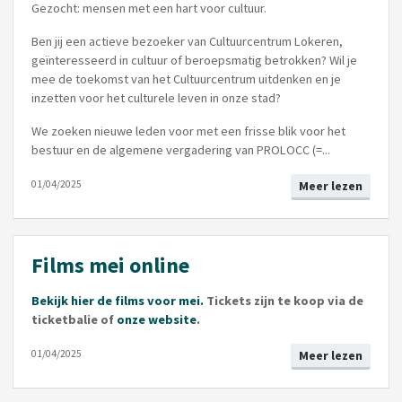
Gezocht: mensen met een hart voor cultuur.
Ben jij een actieve bezoeker van Cultuurcentrum Lokeren,
geïnteresseerd in cultuur of beroepsmatig betrokken? Wil je
mee de toekomst van het Cultuurcentrum uitdenken en je
inzetten voor het culturele leven in onze stad?
We zoeken nieuwe leden voor met een frisse blik voor het
bestuur en de algemene vergadering van PROLOCC (=...
01/04/2025
Meer lezen
Films mei online
Bekijk hier de films voor mei.
Tickets zijn te koop via de
ticketbalie of
onze website
.
01/04/2025
Meer lezen