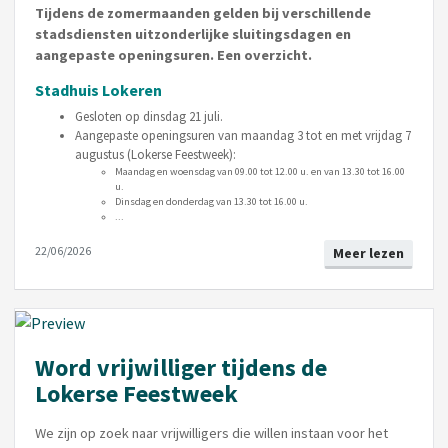
Tijdens de zomermaanden gelden bij verschillende
stadsdiensten uitzonderlijke sluitingsdagen en
aangepaste openingsuren. Een overzicht.
Stadhuis Lokeren
Gesloten op dinsdag 21 juli.
Aangepaste openingsuren van maandag 3 tot en met vrijdag 7
augustus (Lokerse Feestweek):
Maandag en woensdag van 09.00 tot 12.00 u. en van 13.30 tot 16.00
u.
Dinsdag en donderdag van 13.30 tot 16.00 u.
...
22/06/2026
Meer lezen
Word vrijwilliger tijdens de
Lokerse Feestweek
We zijn op zoek naar vrijwilligers die willen instaan voor het