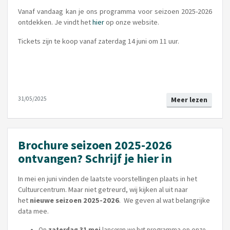
Vanaf vandaag kan je ons programma voor seizoen 2025-2026
ontdekken. Je vindt het
hier
op onze website.
Tickets zijn te koop vanaf zaterdag 14 juni om 11 uur.
31/05/2025
Meer lezen
Brochure seizoen 2025-2026
ontvangen? Schrijf je hier in
In mei en juni vinden de laatste voorstellingen plaats in het
Cultuurcentrum. Maar niet getreurd, wij kijken al uit naar
het
nieuwe seizoen 2025-2026
. We geven al wat belangrijke
data mee.
Op
zaterdag 31 mei
lanceren we het programma op onze