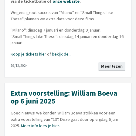
via de ticketbalie of
onze website
.
Wegens groot succes van "Milano" en "Small Things Like
These" plannen we extra data voor deze films .
"Milano": dinsdag 7 januari en donderdag 9 januari.
"Small Things Like These": dinsdag 14 januari en donderdag 16
januari.
Koop je tickets hier
of
bekijk de...
19/12/2024
Meer lezen
Extra voorstelling: William Boeva
op 6 juni 2025
Goed nieuws! We konden William Boeva strikken voor een
extra voorstelling van "13". Deze gaat door op vrijdag 6 juni
2025.
Meer info lees je hier.