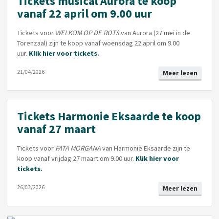
Tickets musical Aurora te koop
vanaf 22 april om 9.00 uur
Tickets voor
WELKOM OP DE ROTS
van Aurora (27 mei in de
Torenzaal) zijn te koop vanaf woensdag 22 april om 9.00
uur.
Klik hier voor tickets
.
21/04/2026
Meer lezen
Tickets Harmonie Eksaarde te koop
vanaf 27 maart
Tickets voor
FATA MORGANA
van Harmonie Eksaarde zijn te
koop vanaf vrijdag 27 maart om 9.00 uur.
Klik hier voor
tickets
.
26/03/2026
Meer lezen