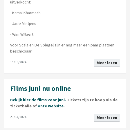
uitverkocht:
- Kamal Kharmach
- Jade Mintjens
- Wim Willaert
Voor Scala en De Spiegel zijn er nog maar een paar plaatsen
beschikbaar!
15/06/2024
Meer lezen
Films juni nu online
Bekijk hier de films voor juni.
Tickets zijn te koop via de
ticketbalie of
onze website
.
23/04/2024
Meer lezen