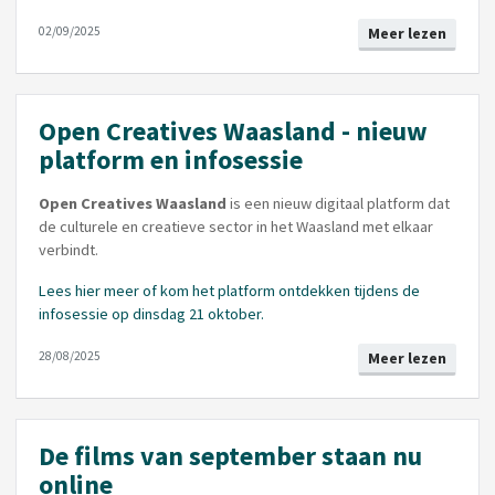
02/09/2025
Meer lezen
Open Creatives Waasland - nieuw
platform en infosessie
Open Creatives Waasland
is een nieuw digitaal platform dat
de culturele en creatieve sector in het Waasland met elkaar
verbindt.
Lees hier meer of kom het platform ontdekken tijdens de
infosessie op dinsdag 21 oktober.
28/08/2025
Meer lezen
De films van september staan nu
online