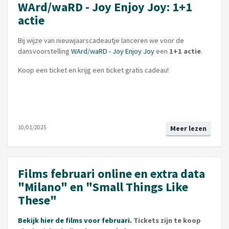
WArd/waRD - Joy Enjoy Joy: 1+1
actie
Bij wijze van nieuwjaarscadeautje lanceren we voor de
dansvoorstelling
WArd/waRD - Joy Enjoy Joy
een
1+1 actie
.
Koop een ticket en krijg een ticket gratis cadeau!
10/01/2025
Meer lezen
Films februari online en extra data
"Milano" en "Small Things Like
These"
Bekijk hier de films voor februari.
Tickets zijn te koop