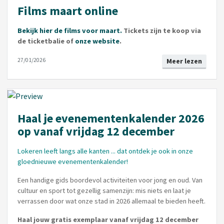
Films maart online
Bekijk hier de films voor maart.
Tickets zijn te koop via
de ticketbalie of
onze website
.
27/01/2026
Meer lezen
Haal je evenementenkalender 2026
op vanaf vrijdag 12 december
Lokeren leeft langs alle kanten ... dat ontdek je ook in onze
gloednieuwe evenementenkalender!
Een handige gids boordevol activiteiten voor jong en oud. Van
cultuur en sport tot gezellig samenzijn: mis niets en laat je
verrassen door wat onze stad in 2026 allemaal te bieden heeft.
Haal jouw gratis exemplaar vanaf vrijdag 12 december