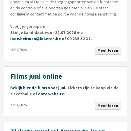
openen en sluiten van de toegangspoorten van de feestzone
en de controle of alle poorten gesloten blijven. Je staat
continue in contact met de politie voor de nodige aansturing.
Voel jij je geroepen?
Stel je kandidaat voor 22.07.2026 via
lode.heirman@lokeren.be
of 09 235 32 37.
18/06/2026
Meer lezen
Films juni online
Bekijk hier de films voor juni.
Tickets zijn te koop via de
ticketbalie of
onze website
.
23/04/2026
Meer lezen