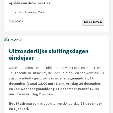
op één van deze locaties:
Visit Lokeren, Markt...
12/12/2025
Meer lezen
Uitzonderlijke sluitingsdagen
eindejaar
Onze stadsdiensten, de Bibliotheek, Visit Lokeren, Sport- en
Jeugdcentrum Durmehal, de Speel-o-theek en het Welzijnshuis
zijn uitzonderlijk gesloten van
woensdagnamiddag 24
december (vanaf 12.00 uur) t.e.m. vrijdag 26 december
en van woensdagnamiddag 31 december (vanaf 12.00
uur) t.e.m vrijdag 2 januari.
Het Stadsmuseum
is gesloten op donderdag
25 december
en 1 januari.