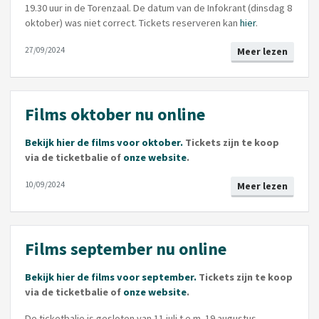
19.30 uur in de Torenzaal. De datum van de Infokrant (dinsdag 8
oktober) was niet correct. Tickets reserveren kan
hier
.
27/09/2024
Meer lezen
Films oktober nu online
Bekijk hier de films voor oktober.
Tickets zijn te koop
via de ticketbalie of
onze website
.
10/09/2024
Meer lezen
Films september nu online
Bekijk hier de films voor september.
Tickets zijn te koop
via de ticketbalie of
onze website
.
De ticketbalie is gesloten van 11 juli t.e.m. 19 augustus.