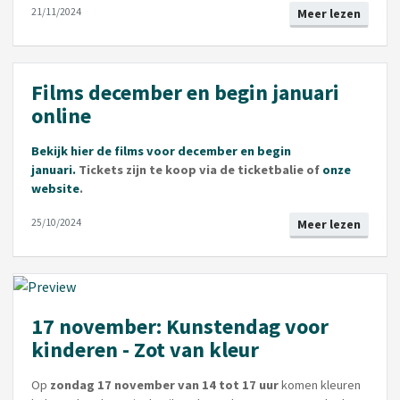
21/11/2024
Meer lezen
Films december en begin januari
online
Bekijk hier de films voor december en begin
januari.
Tickets zijn te koop via de ticketbalie of
onze
website
.
25/10/2024
Meer lezen
17 november: Kunstendag voor
kinderen - Zot van kleur
Op
zondag 17 november van 14 tot 17 uur
komen kleuren