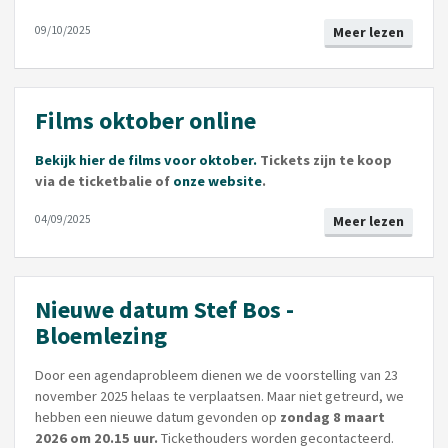
09/10/2025
Meer lezen
Films oktober online
Bekijk hier de films voor oktober.
Tickets zijn te koop
via de ticketbalie of
onze website
.
04/09/2025
Meer lezen
Nieuwe datum Stef Bos -
Bloemlezing
Door een agendaprobleem dienen we de voorstelling van 23
november 2025 helaas te verplaatsen. Maar niet getreurd, we
hebben een nieuwe datum gevonden op
zondag 8 maart
2026 om 20.15 uur.
Tickethouders worden gecontacteerd.