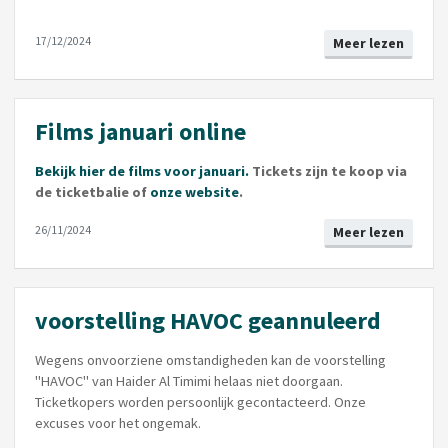
17/12/2024
Meer lezen
Films januari online
Bekijk hier de films voor januari.
Tickets zijn te koop via
de ticketbalie of
onze website
.
26/11/2024
Meer lezen
voorstelling HAVOC geannuleerd
Wegens onvoorziene omstandigheden kan de voorstelling
"HAVOC" van Haider Al Timimi helaas niet doorgaan.
Ticketkopers worden persoonlijk gecontacteerd. Onze
excuses voor het ongemak.