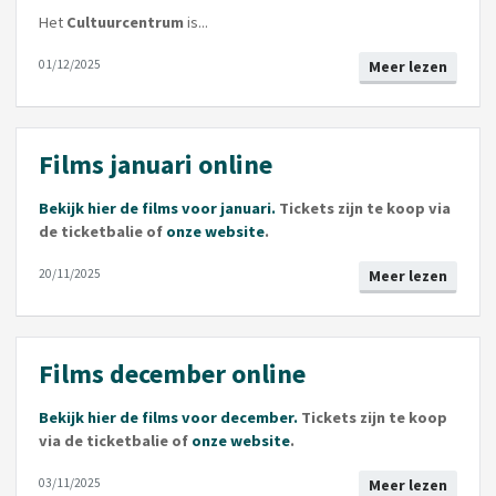
Het
Cultuurcentrum
is...
01/12/2025
Meer lezen
Films januari online
Bekijk hier de films voor januari.
Tickets zijn te koop via
de ticketbalie of
onze website
.
20/11/2025
Meer lezen
Films december online
Bekijk hier de films voor december.
Tickets zijn te koop
via de ticketbalie of
onze website
.
03/11/2025
Meer lezen