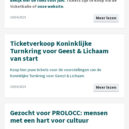
Bekijk hier de films voor juni.
Tickets zijn te koop via de
ticketbalie of
onze website
.
24/04/2025
Meer lezen
Ticketverkoop Koninklijke
Turnkring voor Geest & Lichaam
van start
Koop hier jouw tickets voor de voorstellingen van de
Koninklijke Turnkring voor Geest & Lichaam
.
24/04/2025
Meer lezen
Gezocht voor PROLOCC: mensen
met een hart voor cultuur