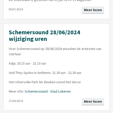
09/07/2024
Meer lezen
Schemersound 28/06/2024
wijziging uren
Voor Schemersound op 28/06/2024 wisselen de artiesten van
startuur:
Adja: 20.15 uur - 21.15 uur
And They Spoke in Anthems: 21.30 uur - 22.30 uur
Het sfeervolle Park ter Beuken vormt het decor.
Meer info:
Schemersound - Stad Lokeren
27/06/2024
Meer lezen