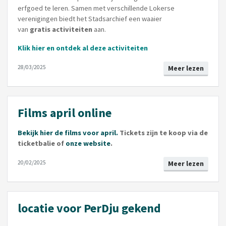
erfgoed te leren. Samen met verschillende Lokerse
verenigingen biedt het Stadsarchief een waaier
van
gratis
activiteiten
aan.
Klik hier en ontdek al deze activiteiten
28/03/2025
Meer lezen
Films april online
Bekijk hier de films voor april.
Tickets zijn te koop via de
ticketbalie of
onze website
.
20/02/2025
Meer lezen
locatie voor PerDju gekend