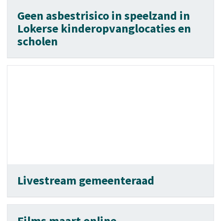
Geen asbestrisico in speelzand in
Lokerse kinderopvanglocaties en
scholen
Livestream gemeenteraad
Films maart online