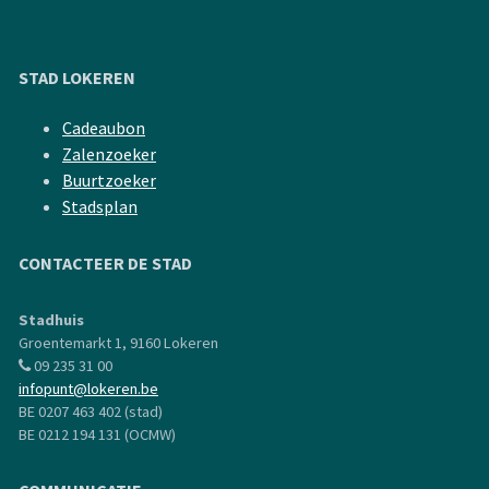
STAD LOKEREN
Cadeaubon
Zalenzoeker
Buurtzoeker
Stadsplan
CONTACTEER DE STAD
Stadhuis
Groentemarkt 1, 9160 Lokeren
09 235 31 00
infopunt@lokeren.be
BE 0207 463 402 (stad)
BE 0212 194 131 (OCMW)