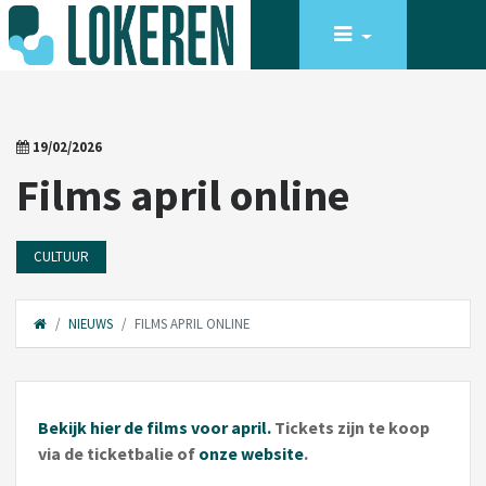
19/02/2026
Films april online
CULTUUR
NIEUWS
FILMS APRIL ONLINE
Bekijk hier de films voor april.
Tickets zijn te koop
via de ticketbalie of
onze website
.