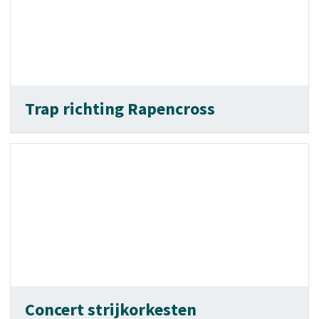
Trap richting Rapencross
Concert strijkorkesten