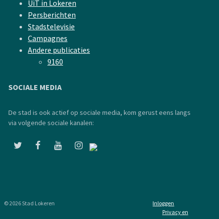
UiT in Lokeren
Persberichten
Stadstelevisie
Campagnes
Andere publicaties
9160
SOCIALE MEDIA
De stad is ook actief op sociale media, kom gerust eens langs
via volgende sociale kanalen:
© 2026 Stad Lokeren
Inloggen
Privacy en