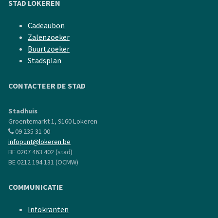
STAD LOKEREN
Cadeaubon
Zalenzoeker
Buurtzoeker
Stadsplan
CONTACTEER DE STAD
Stadhuis
Groentemarkt 1, 9160 Lokeren
09 235 31 00
infopunt@lokeren.be
BE 0207 463 402 (stad)
BE 0212 194 131 (OCMW)
COMMUNICATIE
Infokranten