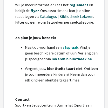
Wil je meer informatie? Lees het
reglement
en
bekijk de
flyer
. Ons assortiment kan je online
raadplegen via
Catalogus | Bibliotheek Lokeren
.
Filter op genre om te zoeken per spelcategorie.
Zo plan je jouw bezoek:
Maak op voorhand een
afspraak
. Vind je
geen beschikbare datum of uur? Verleng dan
je speelgoed via
lokeren.bibliotheek.be
.
Vergeet jouw
identiteitskaart
niet. Ontleen
je voor meerdere kinderen? Neem dan voor
elk kind een identiteitskaart mee.
Contact
Sport- en Jeugdcentrum Durmehal (Sportlaan