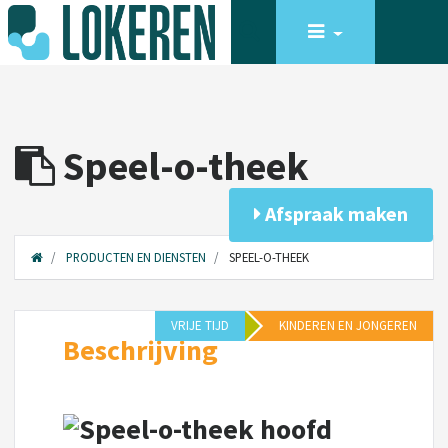
Speel-o-theek
Afspraak maken
PRODUCTEN EN DIENSTEN
SPEEL-O-THEEK
VRIJE TIJD
KINDEREN EN JONGEREN
Beschrijving