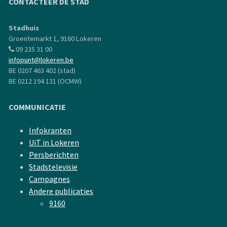
CONTACTEER DE STAD
Stadhuis
Groentemarkt 1, 9160 Lokeren
09 235 31 00
infopunt@lokeren.be
BE 0207 463 402 (stad)
BE 0212 194 131 (OCMW)
COMMUNICATIE
Infokranten
UiT in Lokeren
Persberichten
Stadstelevisie
Campagnes
Andere publicaties
9160