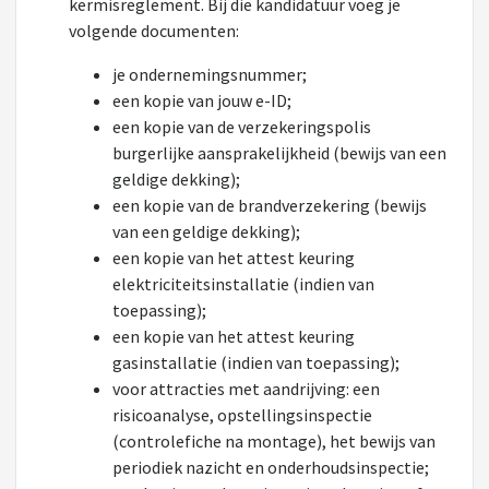
kermisreglement. Bij die kandidatuur voeg je
volgende documenten:
je ondernemingsnummer;
een kopie van jouw e-ID;
een kopie van de verzekeringspolis
burgerlijke aansprakelijkheid (bewijs van een
geldige dekking);
een kopie van de brandverzekering (bewijs
van een geldige dekking);
een kopie van het attest keuring
elektriciteitsinstallatie (indien van
toepassing);
een kopie van het attest keuring
gasinstallatie (indien van toepassing);
voor attracties met aandrijving: een
risicoanalyse, opstellingsinspectie
(controlefiche na montage), het bewijs van
periodiek nazicht en onderhoudsinspectie;