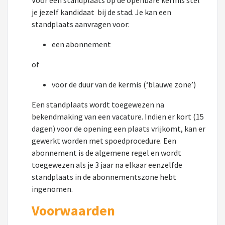
Voor een standplaats op de openbare kermis stel
je jezelf kandidaat bij de stad. Je kan een
standplaats aanvragen voor:
een abonnement
of
voor de duur van de kermis (‘blauwe zone’)
Een standplaats wordt toegewezen na
bekendmaking van een vacature. Indien er kort (15
dagen) voor de opening een plaats vrijkomt, kan er
gewerkt worden met spoedprocedure. Een
abonnement is de algemene regel en wordt
toegewezen als je 3 jaar na elkaar eenzelfde
standplaats in de abonnementszone hebt
ingenomen.
Voorwaarden