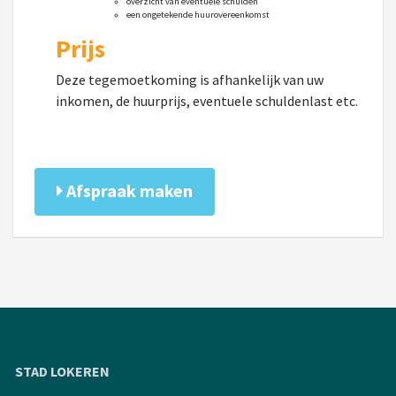
overzicht van eventuele schulden
een ongetekende huurovereenkomst
Prijs
Deze tegemoetkoming is afhankelijk van uw
inkomen, de huurprijs, eventuele schuldenlast etc.
Afspraak maken
STAD LOKEREN