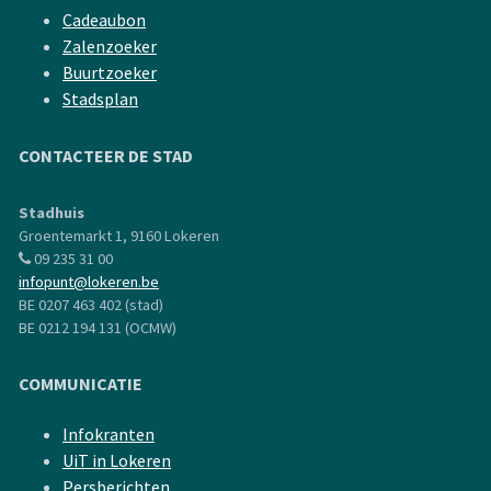
Cadeaubon
Zalenzoeker
Buurtzoeker
Stadsplan
CONTACTEER DE STAD
Stadhuis
Groentemarkt 1, 9160 Lokeren
09 235 31 00
infopunt@lokeren.be
BE 0207 463 402 (stad)
BE 0212 194 131 (OCMW)
COMMUNICATIE
Infokranten
UiT in Lokeren
Persberichten