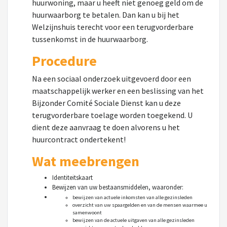
huurwoning, maar u heeft niet genoeg geld om de
huurwaarborg te betalen. Dan kan u bij het
Welzijnshuis terecht voor een terugvorderbare
tussenkomst in de huurwaarborg.
Procedure
Na een sociaal onderzoek uitgevoerd door een
maatschappelijk werker en een beslissing van het
Bijzonder Comité Sociale Dienst kan u deze
terugvorderbare toelage worden toegekend. U
dient deze aanvraag te doen alvorens u het
huurcontract ondertekent!
Wat meebrengen
Identiteitskaart
Bewijzen van uw bestaansmiddelen, waaronder:
bewijzen van actuele inkomsten van alle gezinsleden
overzicht van uw spaargelden en van de mensen waarmee u
samenwoont
bewijzen van de actuele uitgaven van alle gezinsleden