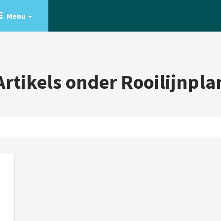
Menu
Artikels onder Rooilijnpla