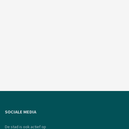
SOCIALE MEDIA
De stad is ook actief op