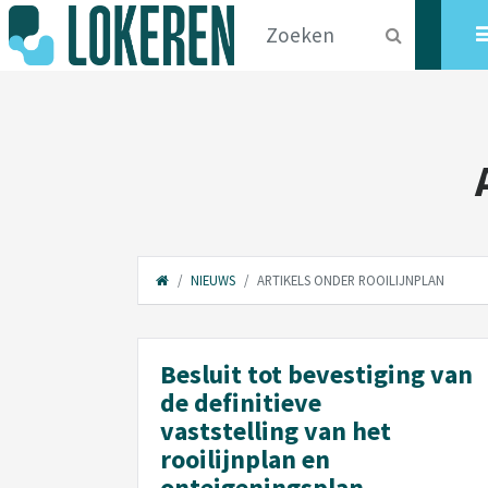
NIEUWS
ARTIKELS ONDER ROOILIJNPLAN
Besluit tot bevestiging van
de definitieve
vaststelling van het
rooilijnplan en
onteigeningsplan