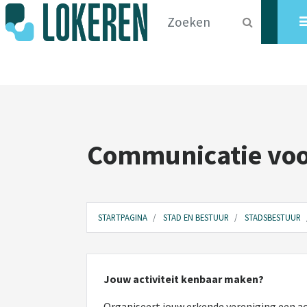
Communicatie voo
STARTPAGINA
STAD EN BESTUUR
STADSBESTUUR
Jouw activiteit kenbaar maken?
Organiseert jouw erkende vereniging een ac