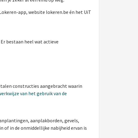
 Lokeren-app, website lokeren.be én het UiT
. Er bestaan heel wat actieve
etalen constructies aangebracht waarin
 werkwijze van het gebruik van de
aanplantingen, aanplakborden, gevels,
of in de onmiddellijke nabijheid ervan is