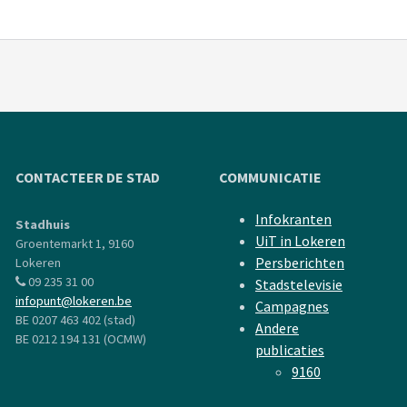
CONTACTEER DE STAD
COMMUNICATIE
Infokranten
Stadhuis
UiT in Lokeren
Groentemarkt 1, 9160
Persberichten
Lokeren
09 235 31 00
Stadstelevisie
infopunt@lokeren.be
Campagnes
BE 0207 463 402 (stad)
Andere
BE 0212 194 131 (OCMW)
publicaties
9160