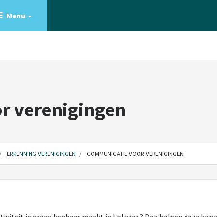
Menu
r verenigingen
ERKENNING VERENIGINGEN
COMMUNICATIE VOOR VERENIGINGEN
tiviteit je graag kenbaar maakt in Lokeren? Dan helpen deze kanal