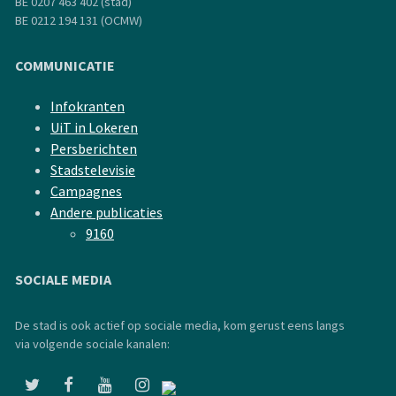
BE 0207 463 402 (stad)
BE 0212 194 131 (OCMW)
COMMUNICATIE
Infokranten
UiT in Lokeren
Persberichten
Stadstelevisie
Campagnes
Andere publicaties
9160
SOCIALE MEDIA
De stad is ook actief op sociale media, kom gerust eens langs
via volgende sociale kanalen: