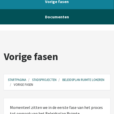
Vorige fasen
Documenten
Vorige fasen
STARTPAGINA
STADSPROJECTEN
BELEIDSPLAN RUIMTE LOKEREN
VORIGE FASEN
Momenteel zitten we in de eerste fase van het proces
tot opmaak van het Beleidsplan Ruimte.