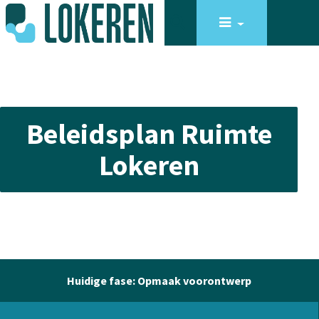
Beleidsplan Ruimte
Lokeren
Huidige fase: Opmaak voorontwerp