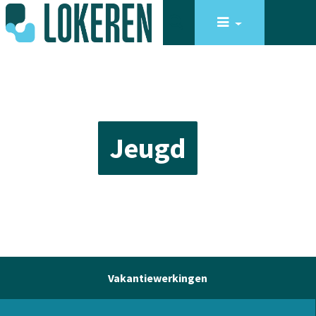
Jeugd
Vakantiewerkingen