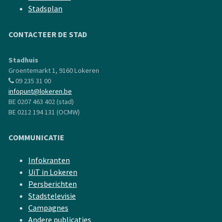
Stadsplan
CONTACTEER DE STAD
Stadhuis
Groentemarkt 1, 9160 Lokeren
09 235 31 00
infopunt@lokeren.be
BE 0207 463 402 (stad)
BE 0212 194 131 (OCMW)
COMMUNICATIE
Infokranten
UiT in Lokeren
Persberichten
Stadstelevisie
Campagnes
Andere publicaties