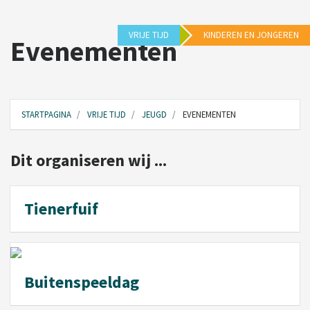
VRIJE TIJD
KINDEREN EN JONGEREN
Evenementen
STARTPAGINA
VRIJE TIJD
JEUGD
EVENEMENTEN
Dit organiseren wij ...
Tienerfuif
Buitenspeeldag