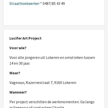
Straathoekwerker
* 0487/85 43 49
Lucifer Art Project
Voor wie?
Voor alle jongeren uit Lokeren en omstreken tussen
14 en 30 jaar.
Waar?
Vagevuur, Kazernestraat 7, 9160 Lokeren
Wanneer?
Per project verschillen de werkmomenten. Ga langs
in Vagevuur of contacteer Charlie