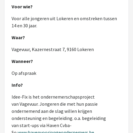
Voor wie?
Voor alle jongeren uit Lokeren en omstreken tussen
14 en 30 jaar.
Waar?
Vagevuur, Kazernestraat 7, 9160 Lokeren
Wanneer?
Op afspraak
Info?
Idee-Fix is het ondernemerschapsproject
van Vagevuur. Jongeren die met hun passie
ondernemend aan de slag willen krijgen
ondersteuning en begeleiding. o.a. begeleiding
van start-ups via Haven Cvba-
So
www.havenvoorjongeondernemers.be
,