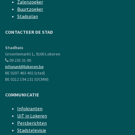
Zalenzoeker
Buurtzoeker
Stadsplan
CONTACTEER DE STAD
Stadhuis
Groentemarkt 1, 9160 Lokeren
09 235 31 00
infopunt@lokeren.be
BE 0207 463 402 (stad)
BE 0212 194 131 (OCMW)
COMMUNICATIE
Infokranten
UiT in Lokeren
Persberichten
Stadstelevisie