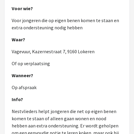
Voor wie?
Voor jongeren die op eigen benen komen te staan en
extra ondersteuning nodig hebben
Waar?
Vagevuur, Kazernestraat 7, 9160 Lokeren
Of op verplaatsing
Wanneer?
Op afspraak
Info?
Nestvlieders helpt jongeren die net op eigen benen
komen te staan of alleen gaan wonen en nood
hebben aan extra ondersteuning. Er wordt geholpen
om een eenvoudig potje te leren koken, maar ook bij