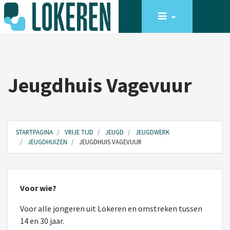
Jeugdhuis Vagevuur
STARTPAGINA
VRIJE TIJD
JEUGD
JEUGDWERK
JEUGDHUIZEN
JEUGDHUIS VAGEVUUR
VRIJE TIJD
KINDEREN EN JONGEREN
Voor wie?
Voor alle jongeren uit Lokeren en omstreken tussen
14 en 30 jaar.