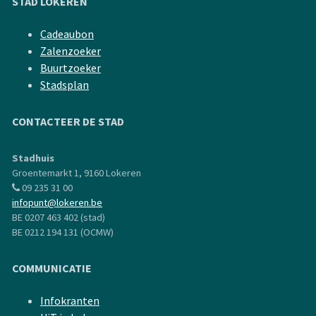
STAD LOKEREN
Cadeaubon
Zalenzoeker
Buurtzoeker
Stadsplan
CONTACTEER DE STAD
Stadhuis
Groentemarkt 1, 9160 Lokeren
09 235 31 00
infopunt@lokeren.be
BE 0207 463 402 (stad)
BE 0212 194 131 (OCMW)
COMMUNICATIE
Infokranten