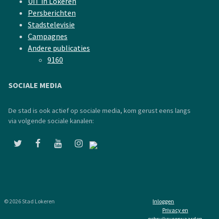
UiT in Lokeren
Persberichten
Stadstelevisie
Campagnes
Andere publicaties
9160
SOCIALE MEDIA
De stad is ook actief op sociale media, kom gerust eens langs
via volgende sociale kanalen:
© 2026 Stad Lokeren
Inloggen
Privacy en
gebruiksvoorwaarden