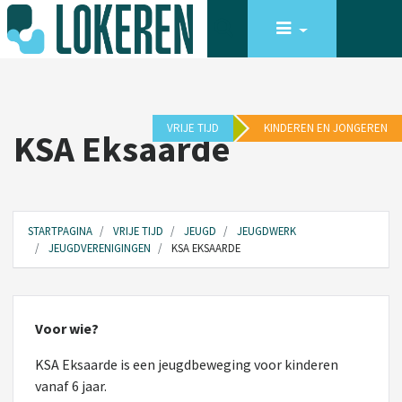
VRIJE TIJD
KINDEREN EN JONGEREN
KSA Eksaarde
STARTPAGINA
VRIJE TIJD
JEUGD
JEUGDWERK
JEUGDVERENIGINGEN
KSA EKSAARDE
Voor wie?
KSA Eksaarde is een jeugdbeweging voor kinderen
vanaf 6 jaar.