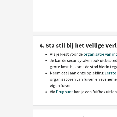
4. Sta stil bij het veilige v
Als je kiest voor de
organisatie van in
Je kan de securitytaken ook uitbesteden
grote kost is, komt de stad hierin te
Neem deel aan onze opleiding
E
erste
organisatoren van fuiven en evenemen
eigen fuiven.
Via
Drugpunt
kan je een fuifbox uit