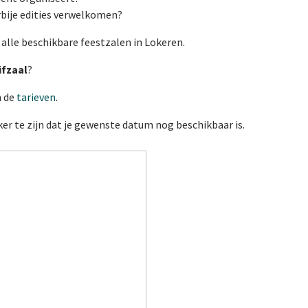
bije edities verwelkomen?
 alle beschikbare feestzalen in Lokeren.
ifzaal
?
n de
tarieven
.
er te zijn dat je gewenste datum nog beschikbaar is.