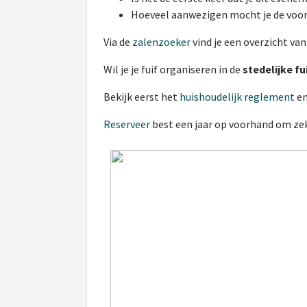
Hoeveel aanwezigen mocht je de voor
Via de
zalenzoeker
vind je een overzicht van
Wil je je fuif organiseren in de
stedelijke fu
Bekijk eerst het
huishoudelijk reglement
e
Reserveer
best een jaar op voorhand om zek