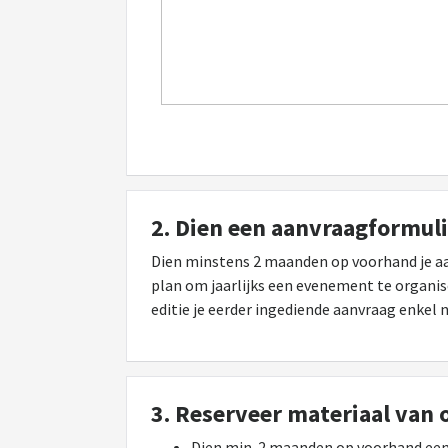
2. Dien een aanvraagformulie
Dien minstens 2 maanden op voorhand je aa
plan om jaarlijks een evenement te organise
editie je eerder ingediende aanvraag enkel
3. Reserveer materiaal van 
Dien min. 2 maanden op voorhand een 