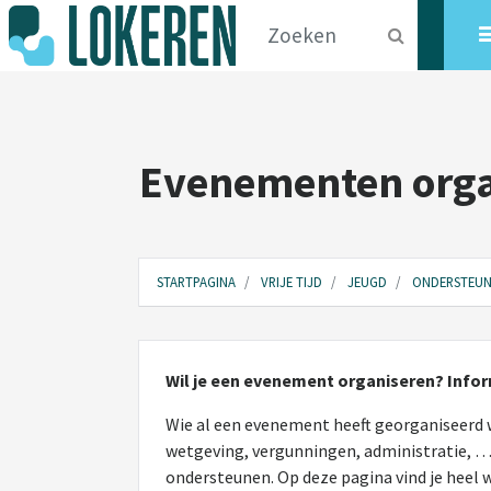
Evenementen orga
STARTPAGINA
VRIJE TIJD
JEUGD
ONDERSTEUN
Wil je een evenement organiseren? Inform
Wie al een evenement heeft georganiseerd 
wetgeving, vergunningen, administratie, … 
ondersteunen. Op deze pagina vind je heel 