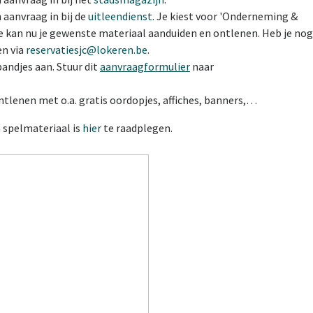
aanvraag in bij de
uitleendienst
. Je kiest voor 'Onderneming &
 je kan nu je gewenste materiaal aanduiden en ontlenen. Heb je nog
en via
reservatiesjc@lokeren.be
.
bandjes aan. Stuur dit
aanvraagformulier
naar
ntlenen met o.a. gratis oordopjes, affiches, banners,…
 spelmateriaal is
hier
te raadplegen.