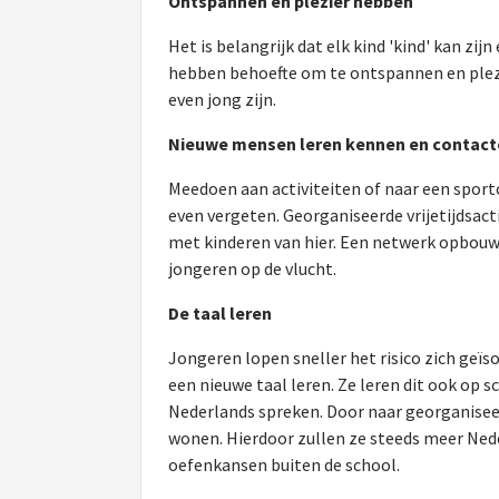
Ontspannen en plezier hebben
Het is belangrijk dat elk kind 'kind' kan zi
hebben behoefte om te ontspannen en plez
even jong zijn.
Nieuwe mensen leren kennen en contac
Meedoen aan activiteiten of naar een sport
even vergeten. Georganiseerde vrijetijdsac
met kinderen van hier. Een netwerk opbouwe
jongeren op de vlucht.
De taal leren
Jongeren lopen sneller het risico zich geï
een nieuwe taal leren. Ze leren dit ook op
Nederlands spreken. Door naar georganiseer
wonen. Hierdoor zullen ze steeds meer Nede
oefenkansen buiten de school.