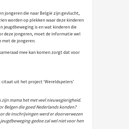
n jongeren die naar België zijn gevlucht,
rzien worden op plekken waar deze kinderen
en jeugdbeweging is en wat kinderen die
or deze jongeren, moet de informatie wel
n met de jongeren.
én kameraad mee kan komen zorgt dat voor
citaat uit het project ‘Wereldspelers’
 zijn mama het met veel nieuwsgierigheid.
 voor Belgen die goed Nederlands konden?
 voor de inschrijvingen werd er doorverwezen
t jeugdbeweging-gedoe zal wel niet voor hen