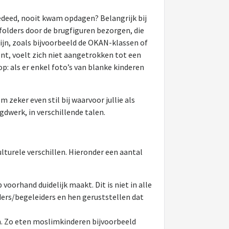
eedeed, nooit kwam opdagen? Belangrijk bij
 folders door de brugfiguren bezorgen, die
ijn, zoals bijvoorbeeld de OKAN-klassen of
t, voelt zich niet aangetrokken tot een
p: als er enkel foto’s van blanke kinderen
 zeker even stil bij waarvoor jullie als
gdwerk, in verschillende talen.
lturele verschillen. Hieronder een aantal
voorhand duidelijk maakt. Dit is niet in alle
ders/begeleiders en hen geruststellen dat
n. Zo eten moslimkinderen bijvoorbeeld