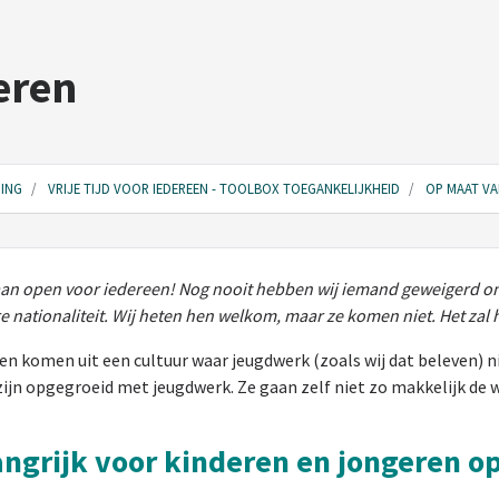
eren
ING
VRIJE TIJD VOOR IEDEREEN - TOOLBOX TOEGANKELIJKHEID
OP MAAT V
aan open voor iedereen! Nog nooit hebben wij iemand geweigerd omd
nationaliteit. Wij heten hen welkom, maar ze komen niet. Het zal h
gen komen uit een cultuur waar jeugdwerk (zoals wij dat beleven) 
ijn opgegroeid met jeugdwerk. Ze gaan zelf niet zo makkelijk de w
langrijk voor kinderen en jongeren o