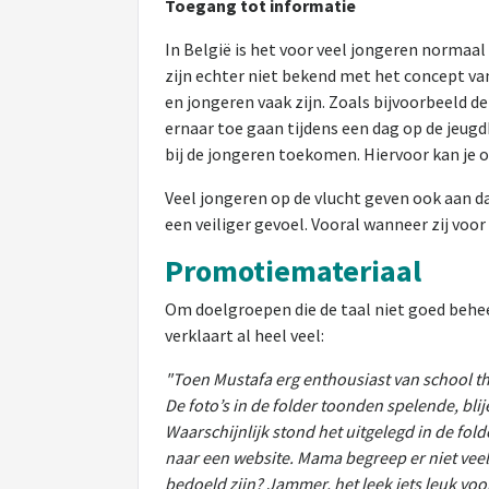
Toegang tot informatie
In België is het voor veel jongeren normaal
zijn echter niet bekend met het concept va
en jongeren vaak zijn. Zoals bijvoorbeeld d
ernaar toe gaan tijdens een dag op de jeug
bij de jongeren toekomen. Hiervoor kan je 
Veel jongeren op de vlucht geven ook aan d
een veiliger gevoel. Vooral wanneer zij voo
Promotiemateriaal
Om doelgroepen die de taal niet goed beheer
verklaart al heel veel:
"Toen Mustafa erg enthousiast van school t
De foto’s in de folder toonden spelende, bli
Waarschijnlijk stond het uitgelegd in de fol
naar een website. Mama begreep er niet veel
bedoeld zijn? Jammer, het leek iets leuk voo