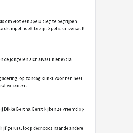
ds om vlot een speluitleg te begrijpen.
drempel hoeft te zijn. Spel is universeel!
 de jongeren zich alvast niet extra
rgadering' op zondag klinkt voor hen heel
 of varianten.
 Dikke Bertha. Eerst kijken ze vreemd op
drijf gerust, loop desnoods naar de andere