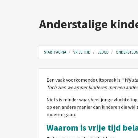
Anderstalige kind
STARTPAGINA
VRIJE TIJD
JEUGD
ONDERSTEUN
Een vaak voorkomende uitspraak is: “
Wij st
Toch zien we amper kinderen met een andere 
Niets is minder waar. Veel jonge vluchtelin
op een andere manier dan kinderen die wél z
moeten gaan.
Waarom is vrije tijd be