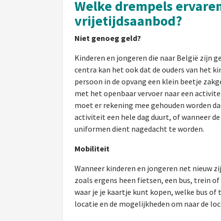
Welke drempels ervaren
vrijetijdsaanbod?
Niet genoeg geld?
Kinderen en jongeren die naar België zijn g
centra kan het ook dat de ouders van het ki
persoon in de opvang een klein beetje zakge
met het openbaar vervoer naar een activitei
moet er rekening mee gehouden worden dat 
activiteit een hele dag duurt, of wanneer d
uniformen dient nagedacht te worden.
Mobiliteit
Wanneer kinderen en jongeren net nieuw zijn
zoals ergens heen fietsen, een bus, trein o
waar je je kaartje kunt kopen, welke bus of
locatie en de mogelijkheden om naar de loca