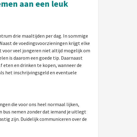
emen aan een leuk
centrum drie maaltijden per dag. In sommige
 Naast de voedingsvoorzieningen krijgt elke
t voor veel jongeren niet altijd mogelijk om
gelen is daarom een goede tip. Daarnaast
 eten en drinken te kopen, wanneer de
als het inschrijvingsgeld en eventuele
ngen die voor ons heel normaal lijken,
en bus nemen zonder dat iemand je uitlegt
astig zijn. Duidelijk communiceren over de