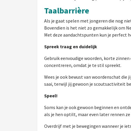
Taalbarrière
Als je gaat spelen met jongeren die nog nie
Bovendien is het niet zo gemakkelijk om Ned
Met deze aandachtspunten kun je perfect het
Spreek traag en duidelijk
Gebruik eenvoudige woorden, korte zinnen en
concentreren, omdat je te stil spreekt.
Wees je ook bewust van woordenschat die jij
saai, terwijl jij gewoon je scoutsactiviteit
Speel!
Soms kan je ook gewoon beginnen en ontdek
als je hen optilt, maar even later rennen ze
Overdrijf met je bewegingen wanneer je iets