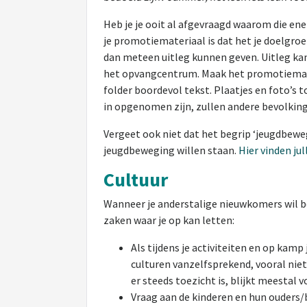
Heb je je ooit al afgevraagd waarom die en
je promotiemateriaal is dat het je doelgroe
dan meteen uitleg kunnen geven. Uitleg kan
het opvangcentrum. Maak het promotiemater
folder boordevol tekst. Plaatjes en foto’s 
in opgenomen zijn, zullen andere bevolkin
Vergeet ook niet dat het begrip ‘jeugdbewegi
jeugdbeweging willen staan.
Hier vinden ju
Cultuur
Wanneer je anderstalige nieuwkomers wil be
zaken waar je op kan letten:
Als tijdens je activiteiten en op kamp
culturen vanzelfsprekend, vooral niet
er steeds toezicht is, blijkt meestal 
Vraag aan de kinderen en hun ouders/