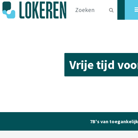
Vrije tijd vo
7B's van toegankelij