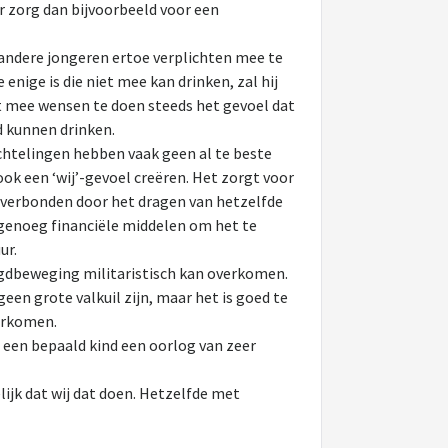
ar zorg dan bijvoorbeeld voor een
 andere jongeren ertoe verplichten mee te
enige is die niet mee kan drinken, zal hij
t mee wensen te doen steeds het gevoel dat
ld kunnen drinken.
chtelingen hebben vaak geen al te beste
ok een ‘wij’-gevoel creëren. Het zorgt voor
l verbonden door het dragen van hetzelfde
 genoeg financiële middelen om het te
ur.
eugdbeweging militaristisch kan overkomen.
een grote valkuil zijn, maar het is goed te
verkomen.
t een bepaald kind een oorlog van zeer
lijk dat wij dat doen. Hetzelfde met