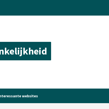
ankelijkheid
nteressante websites