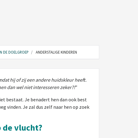
AN DE DOELGROEP
ANDERSTALIGE KINDEREN
at hij of zij een andere huidskleur heeft.
en dan wel niet interesseren zeker?!
”
niet bestaat. Je benadert hen dan ook best
eg vinden. Je zal dus zelf naar hen op zoek
p de vlucht?