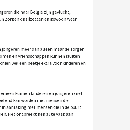
ngeren die naar België zijn gevlucht,
hun zorgen opzijzetten en gewoon weer
en jongeren meer dan alleen maar de zorgen
g komen en vriendschappen kunnen sluiten
hien wel een beetje extra voor kinderen en
algemeen kunnen kinderen en jongeren snel
 geoefend kan worden met mensen die
 in aanraking met mensen die in de buurt
en. Het ontbreekt hen al te vaak aan