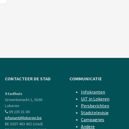
CONTACTEER DE STAD
COMMUNICATIE
Infokranten
Stadhuis
UiT in Lokeren
Groentemarkt 1, 9160
Persberichten
Lokeren
09 235 31 00
Stadstelevisie
infopunt@lokeren.be
Campagnes
BE 0207 463 402 (stad)
Andere