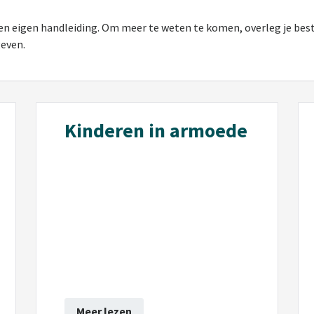
en eigen handleiding. Om meer te weten te komen, overleg je best
geven.
Kinderen in armoede
Meer lezen