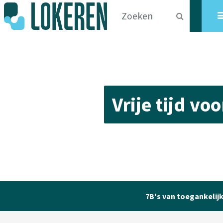
Vrije tijd vo
7B's van toegankelij