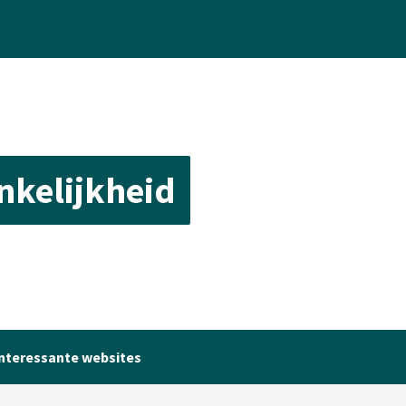
ankelijkheid
nteressante websites