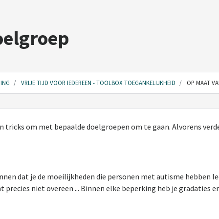
oelgroep
ING
VRIJE TIJD VOOR IEDEREEN - TOOLBOX TOEGANKELIJKHEID
OP MAAT VA
 en tricks om met bepaalde doelgroepen om te gaan. Alvorens verder
kunnen dat je de moeilijkheden die personen met autisme hebben le
recies niet overeen ... Binnen elke beperking heb je gradaties en