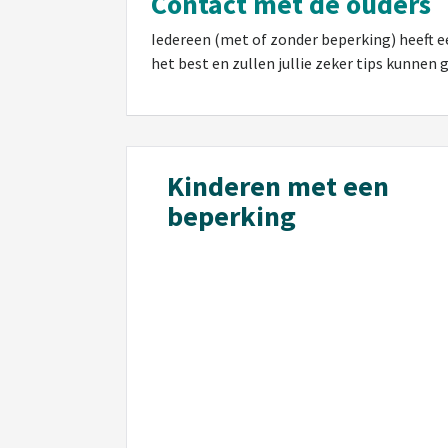
Contact met de ouders
Iedereen (met of zonder beperking) heeft e
het best en zullen jullie zeker tips kunnen 
Kinderen met een
beperking