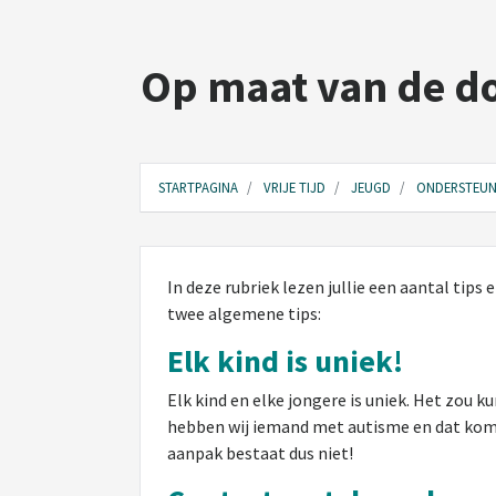
Op maat van de d
STARTPAGINA
VRIJE TIJD
JEUGD
ONDERSTEUN
In deze rubriek lezen jullie een aantal tips
twee algemene tips:
Elk kind is uniek!
Elk kind en elke jongere is uniek. Het zou 
hebben wij iemand met autisme en dat komt p
aanpak bestaat dus niet!