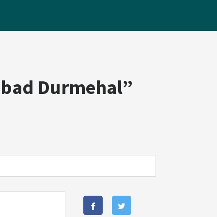
mbad Durmehal”