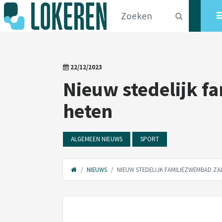
22/12/2023
Nieuw stedelijk 
heten
ALGEMEEN NIEUWS
SPORT
NIEUWS
NIEUW STEDELIJK FAMILIEZWEMBAD Z