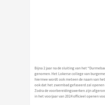
Bijna 2 jaar na de sluiting van het “Durmeba
genomen. Het Lokerse college van burgemee
hiermee wordt ook meteen de naam van he
ook dat het zwembad gefaseerd zal openen v
Zodra de voorbereidingswerken zijn afgero
in het voorjaar van 2024 officieel openen vo