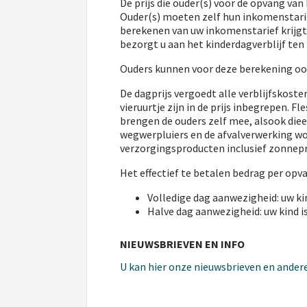
De prijs die ouder(s) voor de opvang va
Ouder(s) moeten zelf hun inkomenstarie
berekenen van uw inkomenstarief krijgt 
bezorgt u aan het kinderdagverblijf ten 
Ouders kunnen voor deze berekening oo
De dagprijs vergoedt alle verblijfskost
vieruurtje zijn in de prijs inbegrepen. F
brengen de ouders zelf mee, alsook die
wegwerpluiers en de afvalverwerking wor
verzorgingsproducten inclusief zonnep
Het effectief te betalen bedrag per opv
Volledige dag aanwezigheid: uw kin
Halve dag aanwezigheid: uw kind is
NIEUWSBRIEVEN EN INFO
U kan hier onze nieuwsbrieven en andere