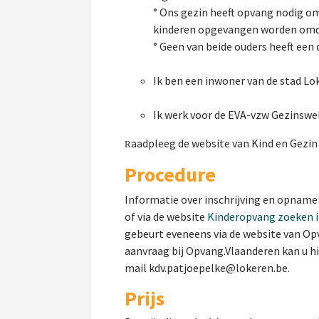
° Ons gezin heeft opvang nodig om 
kinderen opgevangen worden omdat 
° Geen van beide ouders heeft een
Ik ben een inwoner van de stad Lo
Ik werk voor de EVA-vzw Gezinswel
aadpleeg de website van Kind en Gezi
R
Procedure
Informatie over inschrijving en opname 
of via de website
Kinderopvang zoeken i
gebeurt eveneens via de website van Opva
aanvraag bij Opvang.Vlaanderen kan u h
mail kdv.patjoepelke@lokeren.be.
Prijs