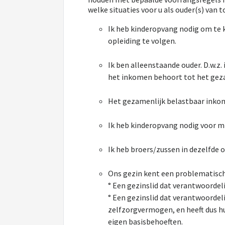
welke situaties voor u als ouder(s) van 
Ik heb kinderopvang nodig om te 
opleiding te volgen.
Ik ben alleenstaande ouder. D.w.
het inkomen behoort tot het gez
Het gezamenlijk belastbaar inkomen
Ik heb kinderopvang nodig voor mi
Ik heb broers/zussen in dezelfde 
Ons gezin kent een problematisch
° Een gezinslid dat verantwoordeli
° Een gezinslid dat verantwoordeli
zelfzorgvermogen, en heeft dus hu
eigen basisbehoeften.