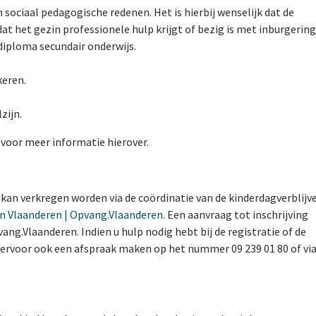
sociaal pedagogische redenen. Het is hierbij wenselijk dat de
het gezin professionele hulp krijgt of bezig is met inburgering
 diploma secundair onderwijs.
keren.
zijn.
n
voor meer informatie hierover.
kan verkregen worden via de coördinatie van de kinderdagverblijv
n Vlaanderen | Opvang.Vlaanderen
. Een aanvraag tot inschrijving
ng.Vlaanderen. Indien u hulp nodig hebt bij de registratie of de
iervoor ook een afspraak maken op het nummer 09 239 01 80 of vi