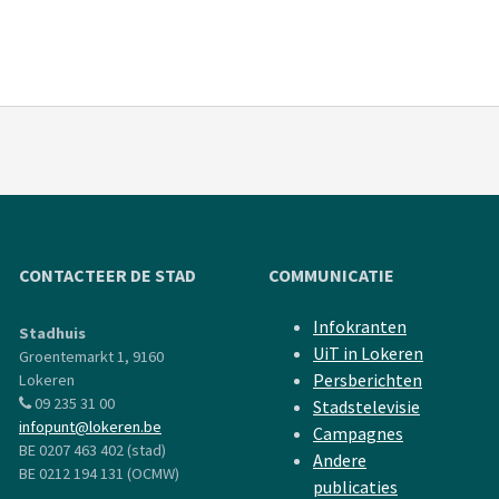
CONTACTEER DE STAD
COMMUNICATIE
Infokranten
Stadhuis
UiT in Lokeren
Groentemarkt 1, 9160
Persberichten
Lokeren
09 235 31 00
Stadstelevisie
infopunt@lokeren.be
Campagnes
BE 0207 463 402 (stad)
Andere
BE 0212 194 131 (OCMW)
publicaties