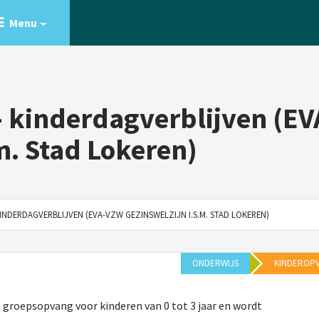
Menu
 kinderdagverblijven (E
m. Stad Lokeren)
NDERDAGVERBLIJVEN (EVA-VZW GEZINSWELZIJN I.S.M. STAD LOKEREN)
ONDERWIJS
KINDEROP
n groepsopvang voor kinderen van 0 tot 3 jaar en wordt