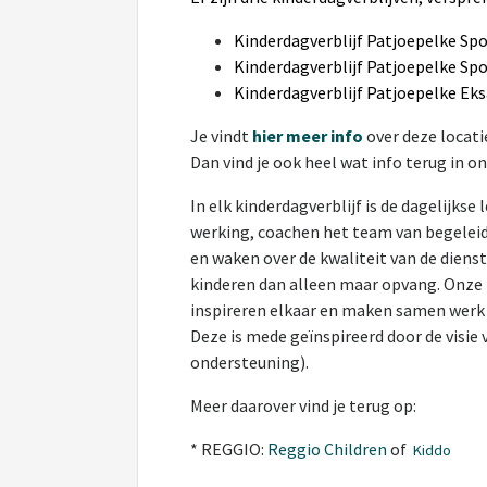
Kinderdagverblijf Patjoepelke Spo
Kinderdagverblijf Patjoepelke Spo
Kinderdagverblijf Patjoepe
Je vindt
hier meer info
over deze locati
Dan vind je ook heel wat info terug in o
In elk kinderdagverblijf is de dagelijkse
werking, coachen het team van begeleid
en waken over de kwaliteit van de diens
kinderen dan alleen maar opvang. Onze 
inspireren elkaar en maken samen werk 
Deze is mede geïnspireerd door de visi
ondersteuning).
Meer daarover vind je terug op:
* REGGIO:
Reggio Children
of
Kiddo