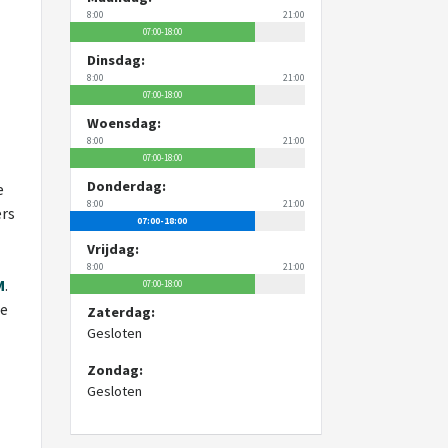
8:00
21:00
07:00-18:00
Dinsdag:
8:00
21:00
07:00-18:00
Woensdag:
8:00
21:00
07:00-18:00
Donderdag:
e
8:00
21:00
ers
07:00-18:00
Vrijdag:
8:00
21:00
M
.
07:00-18:00
le
Zaterdag:
Gesloten
Zondag:
Gesloten