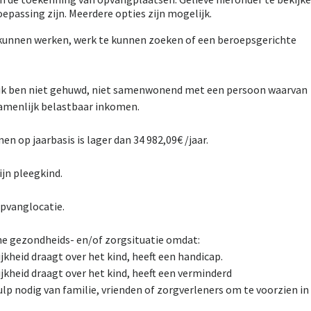
toepassing zijn. Meerdere opties zijn mogelijk.
kunnen werken, werk te kunnen zoeken of een beroepsgerichte
z. ik ben niet gehuwd, niet samenwonend met een persoon waarvan
amenlijk belastbaar inkomen.
 op jaarbasis is lager dan 34 982,09€ /jaar.
jn pleegkind.
opvanglocatie.
e gezondheids- en/of zorgsituatie omdat:
jkheid draagt over het kind, heeft een handicap.
jkheid draagt over het kind, heeft een verminderd
lp nodig van familie, vrienden of zorgverleners om te voorzien in