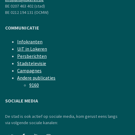
BE 0207 463 402 (stad)
BE 0212 194 131 (OCMW)
COMMUNICATIE
Infokranten
UiT in Lokeren
Persberichten
Stadstelevisie
Campagnes
Andere publicaties
9160
SOCIALE MEDIA
De stad is ook actief op sociale media, kom gerust eens langs
via volgende sociale kanalen: