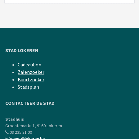
STAD LOKEREN
Cadeaubon
Zalenzoeker
Buurtzoeker
Stadsplan
CONTACTEER DE STAD
Stadhuis
Groentemarkt 1, 9160 Lokeren
09 235 31 00
infopunt@lokeren.be