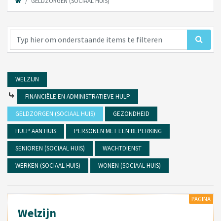
GELDZORGEN (SOCIAAL HUIS)
WELZIJN
⤷
FINANCIËLE EN ADMINISTRATIEVE HULP
GELDZORGEN (SOCIAAL HUIS)
GEZONDHEID
HULP AAN HUIS
PERSONEN MET EEN BEPERKING
SENIOREN (SOCIAAL HUIS)
WACHTDIENST
WERKEN (SOCIAAL HUIS)
WONEN (SOCIAAL HUIS)
PAGINA
Welzijn