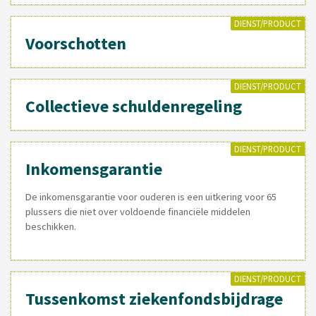
DIENST/PRODUCT
Voorschotten
DIENST/PRODUCT
Collectieve schuldenregeling
DIENST/PRODUCT
Inkomensgarantie
De inkomensgarantie voor ouderen is een uitkering voor 65
plussers die niet over voldoende financiële middelen
beschikken.
DIENST/PRODUCT
Tussenkomst ziekenfondsbijdrage