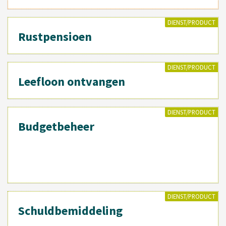
DIENST/PRODUCT
Rustpensioen
DIENST/PRODUCT
Leefloon ontvangen
DIENST/PRODUCT
Budgetbeheer
DIENST/PRODUCT
Schuldbemiddeling