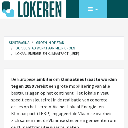
STARTPAGINA
GROEN IN DE STAD
OOK DE STAD WERKT AAN MEER GROEN
LOKAAL ENERGIE- EN KLIMAATPACT (LEKP)
De Europese
ambitie
om
klimaatneutraal te worden
tegen 2050
vereist een grote mobilisering van alle
bestuurslagen op het continent. Het lokale niveau
speelt een sleutelrol in de realisatie van concrete
acties op het terrein. Via het Lokaal Energie- en
Klimaatpact (LEKP) engageert de Vlaamse overheid
zich samen met de Vlaamse steden en gemeenten om
de klimaattransitie waar te maken.​​​​​​