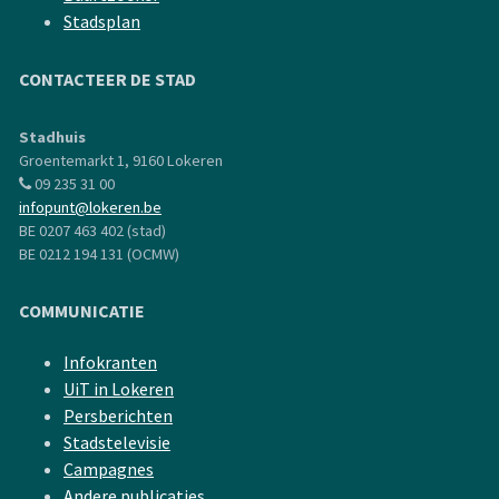
Stadsplan
CONTACTEER DE STAD
Stadhuis
Groentemarkt 1, 9160 Lokeren
09 235 31 00
infopunt@lokeren.be
BE 0207 463 402 (stad)
BE 0212 194 131 (OCMW)
COMMUNICATIE
Infokranten
UiT in Lokeren
Persberichten
Stadstelevisie
Campagnes
Andere publicaties