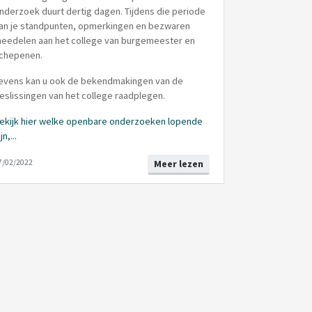
nderzoek duurt dertig dagen. Tijdens die periode
an je standpunten, opmerkingen en bezwaren
eedelen aan het college van burgemeester en
chepenen.
evens kan u ook de bekendmakingen van de
eslissingen van het college raadplegen.
ekijk hier welke openbare onderzoeken lopende
jn,...
7/02/2022
Meer lezen