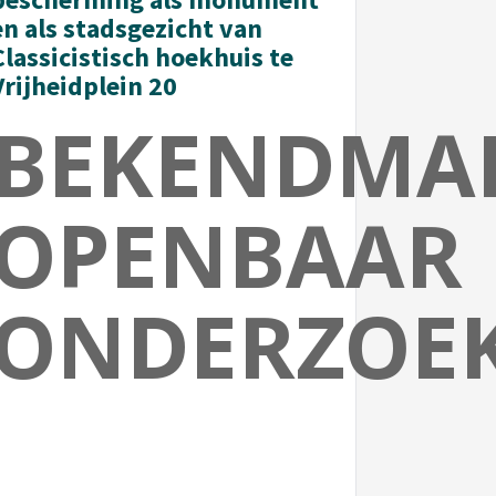
en als stadsgezicht van
Classicistisch hoekhuis te
Vrijheidplein 20
BEKENDMA
OPENBAAR
ONDERZOE