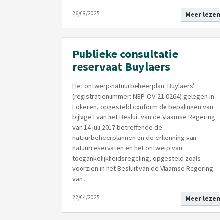
26/08/2025
Meer lezen
Publieke consultatie
reservaat Buylaers
Het ontwerp-natuurbeheerplan ‘Buylaers’
(registratienummer: NBP-OV-21-0264) gelegen in
Lokeren, opgesteld conform de bepalingen van
bijlage I van het Besluit van de Vlaamse Regering
van 14 juli 2017 betreffende de
natuurbeheerplannen en de erkenning van
natuurreservaten en het ontwerp van
toegankelijkheidsregeling, opgesteld zoals
voorzien in het Besluit van de Vlaamse Regering
van...
22/04/2025
Meer lezen