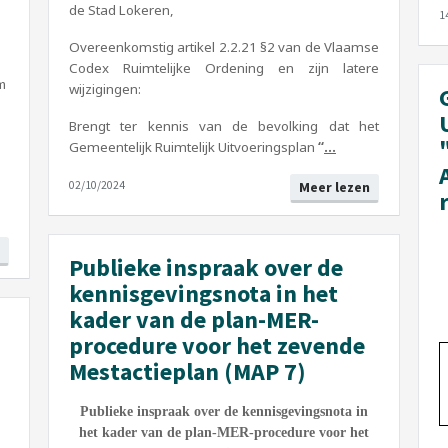
de Stad Lokeren,
1
Overeenkomstig artikel 2.2.21 §2 van de Vlaamse
Codex Ruimtelijke Ordening en zijn latere
m
wijzigingen:
Brengt ter kennis van de bevolking dat het
Gemeentelijk Ruimtelijk Uitvoeringsplan
“
...
02/10/2024
Meer lezen
Publieke inspraak over de
kennisgevingsnota in het
kader van de plan-MER-
procedure voor het zevende
Mestactieplan (MAP 7)
Publieke inspraak over de kennisgevingsnota in
het kader van de plan-MER-procedure voor het