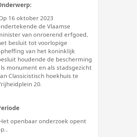
Onderwerp:
Op 16 oktober 2023
ondertekende de Vlaamse
minister van onroerend erfgoed,
et besluit tot voorlopige
opheffing van het koninklijk
besluit houdende de bescherming
als monument en als stadsgezicht
an Classicistisch hoekhuis te
rijheidplein 20.
Periode
Het openbaar onderzoek opent
p...