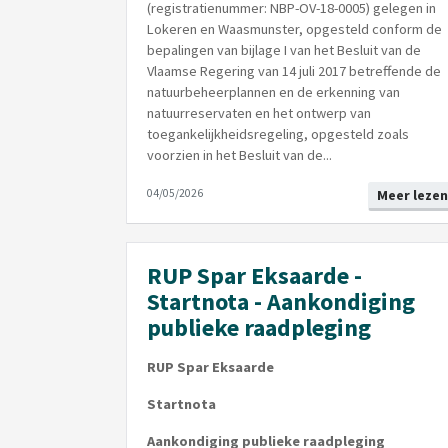
(registratienummer: NBP-OV-18-0005) gelegen in
Lokeren en Waasmunster, opgesteld conform de
bepalingen van bijlage I van het Besluit van de
Vlaamse Regering van 14 juli 2017 betreffende de
natuurbeheerplannen en de erkenning van
natuurreservaten en het ontwerp van
toegankelijkheidsregeling, opgesteld zoals
voorzien in het Besluit van de...
04/05/2026
Meer lezen
RUP Spar Eksaarde -
Startnota - Aankondiging
publieke raadpleging
RUP Spar Eksaarde
Startnota
Aankondiging publieke raadpleging