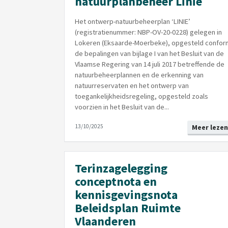
natuurplanbeheer Linie
Het ontwerp-natuurbeheerplan ‘LINIE’
(registratienummer: NBP-OV-20-0228) gelegen in
Lokeren (Eksaarde-Moerbeke), opgesteld confor
de bepalingen van bijlage I van het Besluit van de
Vlaamse Regering van 14 juli 2017 betreffende de
natuurbeheerplannen en de erkenning van
natuurreservaten en het ontwerp van
toegankelijkheidsregeling, opgesteld zoals
voorzien in het Besluit van de...
13/10/2025
Meer lezen
Terinzagelegging
conceptnota en
kennisgevingsnota
Beleidsplan Ruimte
Vlaanderen