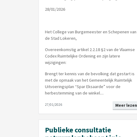
28/01/2026
Het College van Burgemeester en Schepenen van
de Stad Lokeren,
Overeenkomstig artikel 2.2.18 §2 van de Vlaamse
Codex Ruimtelijke Ordening en zijn latere
wijzigingen:
Brengt ter kennis van de bevolking dat gestart is
met de opmaak van het Gemeentelijk Ruimtelijk
Uitvoeringsplan “Spar Eksaarde” voor de
herbestemming van de winkel....
27/01/2026
Meer lezen
Publieke consultatie