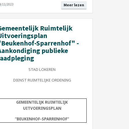
4/11/2023
Meer lezen
Gemeentelijk Ruimtelijk
Uitvoeringsplan
"Beukenhof-Sparrenhof" -
Aankondiging publieke
raadpleging
STAD LOKEREN
DIENST RUIMTELIJKE ORDENING
GEMEENTELIJK RUIMTELIJK
UITVOERINGSPLAN
“
BEUKENHOF-SPARRENHOF
”