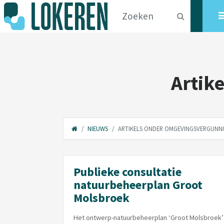
Artik
NIEUWS
ARTIKELS ONDER OMGEVINGSVERGUNN
Publieke consultatie
natuurbeheerplan Groot
Molsbroek
Het ontwerp-natuurbeheerplan ‘Groot Molsbroek’