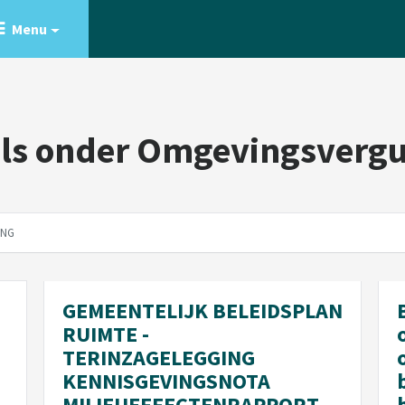
Menu
els onder Omgevingsverg
ING
GEMEENTELIJK BELEIDSPLAN
RUIMTE -
TERINZAGELEGGING
KENNISGEVINGSNOTA
MILIEUEFFECTENRAPPORT