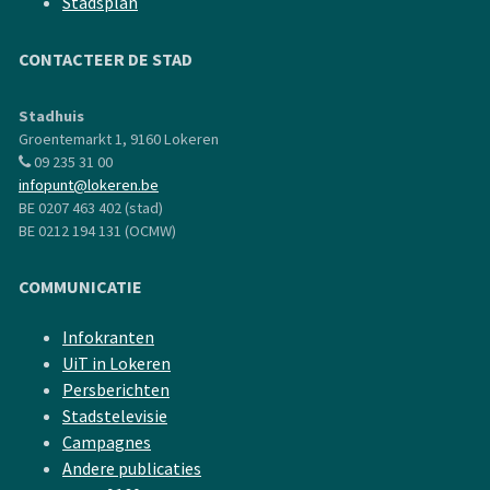
Stadsplan
CONTACTEER DE STAD
Stadhuis
Groentemarkt 1, 9160 Lokeren
09 235 31 00
infopunt@lokeren.be
BE 0207 463 402 (stad)
BE 0212 194 131 (OCMW)
COMMUNICATIE
Infokranten
UiT in Lokeren
Persberichten
Stadstelevisie
Campagnes
Andere publicaties