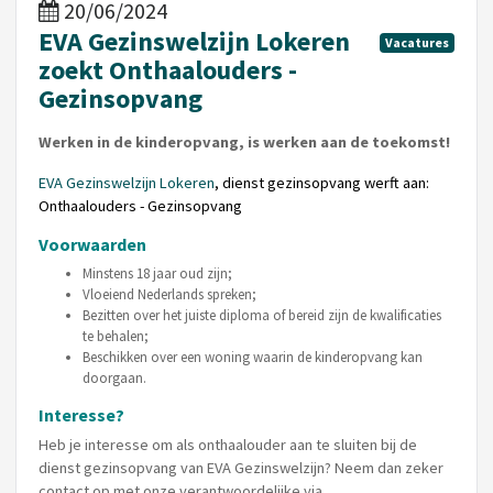
20/06/2024
EVA Gezinswelzijn Lokeren
Vacatures
zoekt Onthaalouders -
Gezinsopvang
Werken in de kinderopvang, is werken aan de toekomst!
EVA Gezinswelzijn Lokeren
, dienst gezinsopvang werft aan:
Onthaalouders - Gezinsopvang
Voorwaarden
Minstens 18 jaar oud zijn;
Vloeiend Nederlands spreken;
Bezitten over het juiste diploma of bereid zijn de kwalificaties
te behalen;
Beschikken over een woning waarin de kinderopvang kan
doorgaan.
Interesse?
Heb je interesse om als onthaalouder aan te sluiten bij de
dienst gezinsopvang van EVA Gezinswelzijn? Neem dan zeker
contact op met onze verantwoordelijke via