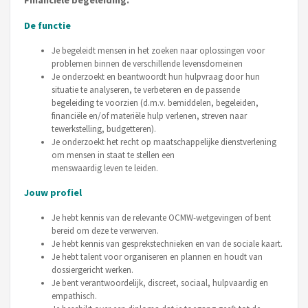
Financiële begeleiding.
De functie
Je begeleidt mensen in het zoeken naar oplossingen voor
problemen binnen de verschillende levensdomeinen
Je onderzoekt en beantwoordt hun hulpvraag door hun
situatie te analyseren, te verbeteren en de passende
begeleiding te voorzien (d.m.v. bemiddelen, begeleiden,
financiële en/of materiële hulp verlenen, streven naar
tewerkstelling, budgetteren).
Je onderzoekt het recht op maatschappelijke dienstverlening
om mensen in staat te stellen een
menswaardig leven te leiden.
Jouw profiel
Je hebt kennis van de relevante OCMW-wetgevingen of bent
bereid om deze te verwerven.
Je hebt kennis van gesprekstechnieken en van de sociale kaart.
Je hebt talent voor organiseren en plannen en houdt van
dossiergericht werken.
Je bent verantwoordelijk, discreet, sociaal, hulpvaardig en
empathisch.