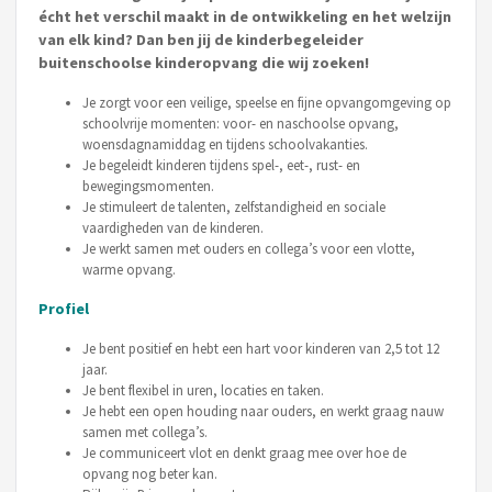
écht het verschil maakt in de ontwikkeling en het welzijn
van elk kind? Dan ben jij de kinderbegeleider
buitenschoolse kinderopvang die wij zoeken!
Je zorgt voor een veilige, speelse en fijne opvangomgeving op
schoolvrije momenten: voor- en naschoolse opvang,
woensdagnamiddag en tijdens schoolvakanties.
Je begeleidt kinderen tijdens spel-, eet-, rust- en
bewegingsmomenten.
Je stimuleert de talenten, zelfstandigheid en sociale
vaardigheden van de kinderen.
Je werkt samen met ouders en collega’s voor een vlotte,
warme opvang.
Profiel
Je bent positief en hebt een hart voor kinderen van 2,5 tot 12
jaar.
Je bent flexibel in uren, locaties en taken.
Je hebt een open houding naar ouders, en werkt graag nauw
samen met collega’s.
Je communiceert vlot en denkt graag mee over hoe de
opvang nog beter kan.