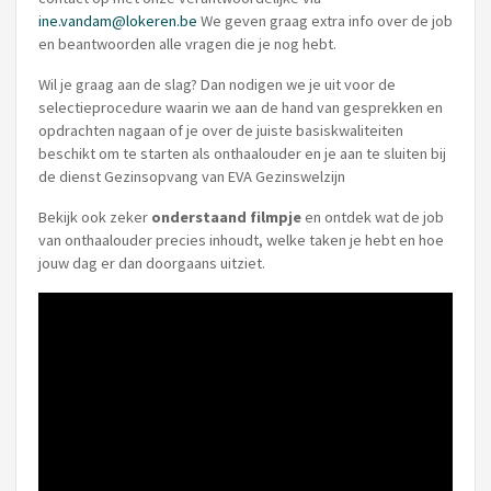
ine.vandam@lokeren.be
We geven graag extra info over de job
en beantwoorden alle vragen die je nog hebt.
Wil je graag aan de slag? Dan nodigen we je uit voor de
selectieprocedure waarin we aan de hand van gesprekken en
opdrachten nagaan of je over de juiste basiskwaliteiten
beschikt om te starten als onthaalouder en je aan te sluiten bij
de dienst Gezinsopvang van EVA Gezinswelzijn
Bekijk ook zeker
onderstaand filmpje
en ontdek wat de job
van onthaalouder precies inhoudt, welke taken je hebt en hoe
jouw dag er dan doorgaans uitziet.