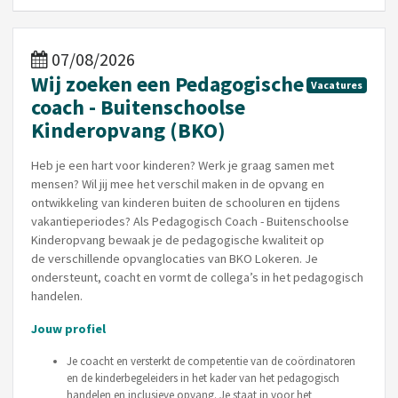
07/08/2026
Wij zoeken een Pedagogische
Vacatures
coach - Buitenschoolse
Kinderopvang (BKO)
Heb je een hart voor kinderen? Werk je graag samen met
mensen? Wil jij mee het verschil maken in de opvang en
ontwikkeling van kinderen buiten de schooluren en tijdens
vakantieperiodes? Als Pedagogisch Coach - Buitenschoolse
Kinderopvang bewaak je de pedagogische kwaliteit op
de verschillende opvanglocaties van BKO Lokeren. Je
ondersteunt, coacht en vormt de collega’s in het pedagogisch
handelen.
Jouw profiel
Je coacht en versterkt de competentie van de coördinatoren
en de kinderbegeleiders in het kader van het pedagogisch
handelen en inclusieve opvang. Je staat in voor het