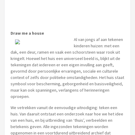
Draw me a house
Al van jongs af aan tekenen
kinderen huizen: met een
dak, een deur, ramen en vaak een schoorsteen waar rook uit
kringelt. Hoewel het huis een universeel beeld is, blijkt uit de
tekeningen dat iedereen er een eigen invulling aan geeft,
gevormd door persoonlijke ervaringen, sociale en culturele
context of zelfs door politieke omstandigheden. Het huis staat
symbool voor bescherming, geborgenheid en basisveiligheid,
maar kan ook spanningen, verlangens of herinneringen
oproepen.
We vetrekken vanuit de eenvoudige uitnodiging: teken een
huis. Van daaruit ontstaat een onderzoek naar hoe we het idee
van een huis, en bij uitbreiding van ‘thuis’, verbeelden en
betekenis geven. Alle ingezonden tekeningen worden
opgenomen in een voortdurend uitbreidend archief dat