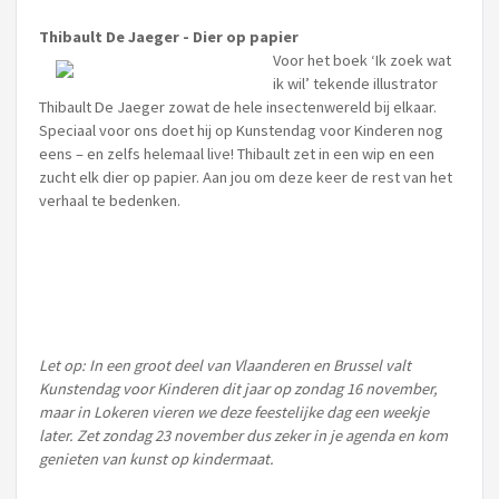
Thibault De Jaeger - Dier op papier
Voor het boek ‘Ik zoek wat
ik wil’ tekende illustrator
Thibault De Jaeger zowat de hele insectenwereld bij elkaar.
Speciaal voor ons doet hij op Kunstendag voor Kinderen nog
eens – en zelfs helemaal live! Thibault zet in een wip en een
zucht elk dier op papier. Aan jou om deze keer de rest van het
verhaal te bedenken.
Let op: In een groot deel van Vlaanderen en Brussel valt
Kunstendag voor Kinderen dit jaar op zondag 16 november,
maar in Lokeren vieren we deze feestelijke dag een weekje
later. Zet zondag 23 november dus zeker in je agenda en kom
genieten van kunst op kindermaat.