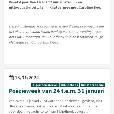
Vanaf 4 jaar. Van 14 tot 17 uur. Gratis. In- en
uitloopactiviteit. I.s.m. Knutsel mee met Caroline Bée.
Deze Kunstendag voor Kinderen is een Vlaamse campagne die
in Lokeren tot stand kwam dankzij een samenwerking tussen
het Cultuurcentrum, de Bibliotheek en dienst Sport en Jeugd.
Met steun van Cultuurtuin Waas.
15/01/2024
Algemeen nieuws
Bibliotheek
Kunstacademie
Poëzieweek van 24 t.e.m. 31 januari
Van 24 tot 31 januari 2024 wordt de Poëzieweek gevierd, met
‘thuis’ als thema. Ook in Lokeren staat weer een topeditie
voor deur, met activiteiten van Bibliotheek Lokeren,