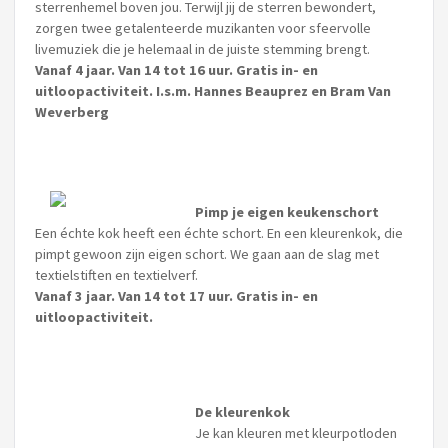
sterrenhemel boven jou. Terwijl jij de sterren bewondert,
zorgen twee getalenteerde muzikanten voor sfeervolle
livemuziek die je helemaal in de juiste stemming brengt.
Vanaf 4 jaar. Van 14 tot 16 uur. Gratis in- en
uitloopactiviteit. I.s.m. Hannes Beauprez en Bram Van
Weverberg
Pimp je eigen keukenschort
Een échte kok heeft een échte schort. En een kleurenkok, die
pimpt gewoon zijn eigen schort. We gaan aan de slag met
textielstiften en textielverf.
Vanaf 3 jaar. Van 14 tot 17 uur. Gratis in- en
uitloopactiviteit.
De kleurenkok
Je kan kleuren met kleurpotloden