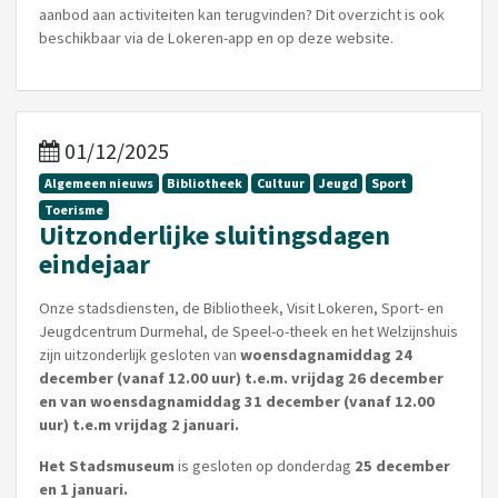
aanbod aan activiteiten kan terugvinden? Dit overzicht is ook
beschikbaar via de Lokeren-app en op deze website.
01/12/2025
Algemeen nieuws
Bibliotheek
Cultuur
Jeugd
Sport
Toerisme
Uitzonderlijke sluitingsdagen
eindejaar
Onze stadsdiensten, de Bibliotheek, Visit Lokeren, Sport- en
Jeugdcentrum Durmehal, de Speel-o-theek en het Welzijnshuis
zijn uitzonderlijk gesloten van
woensdagnamiddag 24
december (vanaf 12.00 uur) t.e.m. vrijdag 26 december
en van woensdagnamiddag 31 december (vanaf 12.00
uur) t.e.m vrijdag 2 januari.
Het Stadsmuseum
is gesloten op donderdag
25 december
en 1 januari.