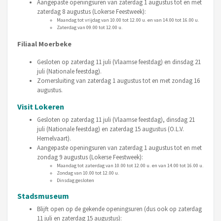
Aangepaste openingsuren van zaterdag 1 augustus tot en met
zaterdag 8 augustus (Lokerse Feestweek):
Maandag tot vrijdag van 10.00 tot 12.00 u. en van 14.00 tot 16.00 u.
Zaterdag van 09.00 tot 12.00 u.
Filiaal Moerbeke
Gesloten op zaterdag 11 juli (Vlaamse feestdag) en dinsdag 21
juli (Nationale feestdag).
Zomersluiting van zaterdag 1 augustus tot en met zondag 16
augustus.
Visit Lokeren
Gesloten op zaterdag 11 juli (Vlaamse feestdag), dinsdag 21
juli (Nationale feestdag) en zaterdag 15 augustus (O.L.V.
Hemelvaart).
Aangepaste openingsuren van zaterdag 1 augustus tot en met
zondag 9 augustus (Lokerse Feestweek):
Maandag tot zaterdag van 10.00 tot 12.00 u. en van 14.00 tot 16.00 u.
Zondag van 10.00 tot 12.00 u.
Dinsdag gesloten
Stadsmuseum
Blijft open op de gekende openingsuren (dus ook op zaterdag
11 juli en zaterdag 15 augustus):