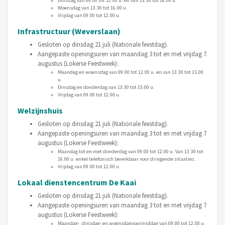
Dinsdag van 09.00 tot 12.00 u. en van 13.30 tot 16.00 u.
Woensdag van 13.30 tot 16.00 u.
Vrijdag van 09.00 tot 12.00 u.
Infrastructuur (Weverslaan)
Gesloten op dinsdag 21 juli (Nationale feestdag).
Aangepaste openingsuren van maandag 3 tot en met vrijdag 7
augustus (Lokerse Feestweek):
Maandag en woensdag van 09.00 tot 12.00 u. en van 13.30 tot 15.00
u.
Dinsdag en donderdag van 13.30 tot 15.00 u.
Vrijdag van 09.00 tot 12.00 u.
Welzijnshuis
Gesloten op dinsdag 21 juli (Nationale feestdag).
Aangepaste openingsuren van maandag 3 tot en met vrijdag 7
augustus (Lokerse Feestweek):
Maandag tot en met donderdag van 09.00 tot 12.00 u. Van 13.30 tot
16.00 u. enkel telefonisch bereikbaar voor dringende situaties.
Vrijdag van 09.00 tot 12.00 u.
Lokaal dienstencentrum De Kaai
Gesloten op dinsdag 21 juli (Nationale feestdag).
Aangepaste openingsuren van maandag 3 tot en met vrijdag 7
augustus (Lokerse Feestweek):
Maandag-, dinsdag- en woensdagvoormiddag van 09.00 tot 12.00 u.