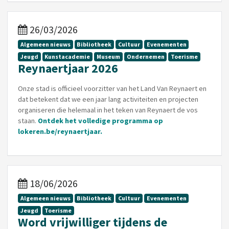
26/03/2026
Algemeen nieuws
Bibliotheek
Cultuur
Evenementen
Jeugd
Kunstacademie
Museum
Ondernemen
Toerisme
Reynaertjaar 2026
Onze stad is officieel voorzitter van het Land Van Reynaert en
dat betekent dat we een jaar lang activiteiten en projecten
organiseren die helemaal in het teken van Reynaert de vos
staan.
Ontdek het volledige programma op
lokeren.be/reynaertjaar
.
18/06/2026
Algemeen nieuws
Bibliotheek
Cultuur
Evenementen
Jeugd
Toerisme
Word vrijwilliger tijdens de