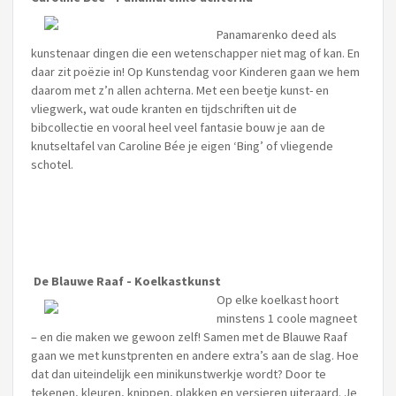
Panamarenko deed als
kunstenaar dingen die een wetenschapper niet mag of kan. En
daar zit poëzie in! Op Kunstendag voor Kinderen gaan we hem
daarom met z’n allen achterna. Met een beetje kunst- en
vliegwerk, wat oude kranten en tijdschriften uit de
bibcollectie en vooral heel veel fantasie bouw je aan de
knutseltafel van Caroline Bée je eigen ‘Bing’ of vliegende
schotel.
De Blauwe Raaf - Koelkastkunst
Op elke koelkast hoort
minstens 1 coole magneet
– en die maken we gewoon zelf! Samen met de Blauwe Raaf
gaan we met kunstprenten en andere extra’s aan de slag. Hoe
dat dan uiteindelijk een minikunstwerkje wordt? Door te
tekenen, kleuren, knippen, plakken en versieren uiteraard. Je