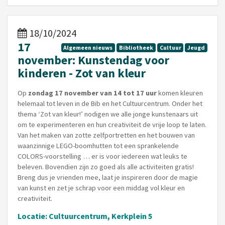
18/10/2024
17
Algemeen nieuws
Bibliotheek
Cultuur
Jeugd
november: Kunstendag voor
kinderen - Zot van kleur
Op
zondag 17 november van 14 tot 17 uur
komen kleuren
helemaal tot leven in de Bib en het Cultuurcentrum. Onder het
thema ‘Zot van kleur!’ nodigen we alle jonge kunstenaars uit
om te experimenteren en hun creativiteit de vrije loop te laten.
Van het maken van zotte zelfportretten en het bouwen van
waanzinnige LEGO-boomhutten tot een sprankelende
COLORS-voorstelling … er is voor iedereen wat leuks te
beleven. Bovendien zijn zo goed als alle activiteiten gratis!
Breng dus je vrienden mee, laat je inspireren door de magie
van kunst en zet je schrap voor een middag vol kleur en
creativiteit.
Locatie: Cultuurcentrum, Kerkplein 5