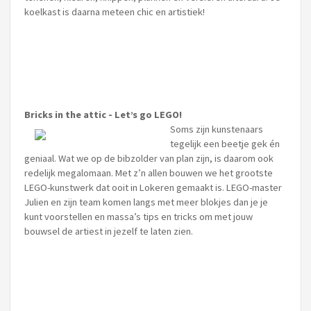
koelkast is daarna meteen chic en artistiek!
Bricks in the attic - Let’s go LEGO!
Soms zijn kunstenaars
tegelijk een beetje gek én
geniaal. Wat we op de bibzolder van plan zijn, is daarom ook
redelijk megalomaan. Met z’n allen bouwen we het grootste
LEGO-kunstwerk dat ooit in Lokeren gemaakt is. LEGO-master
Julien en zijn team komen langs met meer blokjes dan je je
kunt voorstellen en massa’s tips en tricks om met jouw
bouwsel de artiest in jezelf te laten zien.