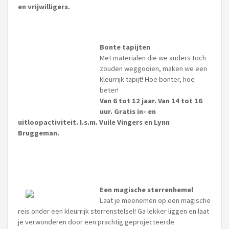
en vrijwilligers.
Bonte tapijten
Met materialen die we anders toch
zouden weggooien, maken we een
kleurrijk tapijt! Hoe bonter, hoe
beter!
Van 6 tot 12 jaar. Van 14 tot 16
uur. Gratis in- en
uitloopactiviteit. I.s.m. Vuile Vingers en Lynn
Bruggeman.
Een magische sterrenhemel
Laat je meenemen op een magische
reis onder een kleurrijk sterrenstelsel! Ga lekker liggen en laat
je verwonderen door een prachtig geprojecteerde