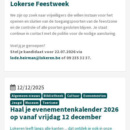
Lokerse Feestweek
We zijn op zoek naar vrijwilligers die willen instaan voor het
openen en sluiten van de toegangspoorten van de feestzone
en de controle of alle poorten gesloten blijven. Je staat
continue in contact met de politie voor de nodige aansturing.
Voel jij je geroepen?
Stel je kandidaat voor 22.07.2026 via
lode.heirman@lokeren.be
of 09 235 32 37.
12/12/2025
Algemeen nieuws
Bibliotheek
Cultuur
Evenementen
Jeugd
Museum
Toerisme
Haal je evenementenkalender 2026
op vanaf vrijdag 12 december
Lokeren leeft langs alle kanten ... dat ontdek je ook in onze