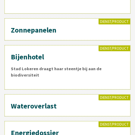
DIENST/PRODUCT
Zonnepanelen
DIENST/PRODUCT
Bijenhotel
Stad Lokeren draagt haar steentje bij aan de
biodiversiteit
DIENST/PRODUCT
Wateroverlast
DIENST/PRODUCT
Energiedossier