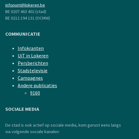
infopunt@lokeren.be
BE 0207 463 402 (stad)
BE 0212 194 131 (OCMW)
COMMUNICATIE
Infokranten
UiT in Lokeren
Persberichten
Stadstelevisie
Campagnes
Andere publicaties
9160
SOCIALE MEDIA
De stad is ook actief op sociale media, kom gerust eens langs
via volgende sociale kanalen: