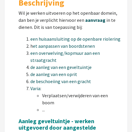
Beschrijving
Wil je werken uitvoeren op het openbaar domein,
dan ben je verplicht hiervoor een
aanvraag
in te
dienen. Dit is van toepassing bij:
een huisaansluiting op de openbare riolering
h
et aanpassen van boordstenen
een overwelving/kopmuur aan een
straatgracht
de aanleg van een geveltuintje
de aanleg van een oprit
de beschoeiing van een gracht
Varia
:
Verplaatsen/verwijderen van een
boom
...
Aanleg geveltuintje -
werken
uitgevoerd door aangestelde