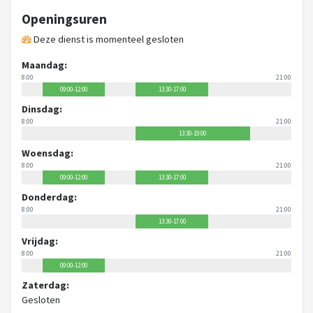
Openingsuren
Deze dienst is momenteel gesloten
Maandag:
8:00
21:00
09:00-12:00
13:30-17:00
Dinsdag:
8:00
21:00
13:30-19:00
Woensdag:
8:00
21:00
09:00-12:00
13:30-17:00
Donderdag:
8:00
21:00
13:30-17:00
Vrijdag:
8:00
21:00
09:00-12:00
Zaterdag:
Gesloten