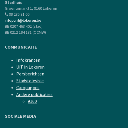
Stadhuis
Groentemarkt 1, 9160 Lokeren
09 235 31 00
infopunt@lokeren.be
BE 0207 463 402 (stad)
BE 0212 194 131 (OCMW)
COMMUNICATIE
Infokranten
UiT in Lokeren
Persberichten
Stadstelevisie
Campagnes
Andere publicaties
9160
SOCIALE MEDIA