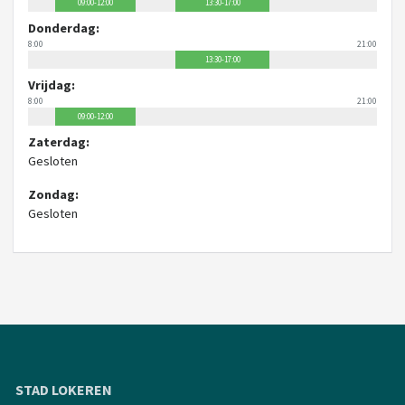
09:00-12:00
13:30-17:00
Donderdag:
8:00
21:00
13:30-17:00
Vrijdag:
8:00
21:00
09:00-12:00
Zaterdag:
Gesloten
Zondag:
Gesloten
STAD LOKEREN