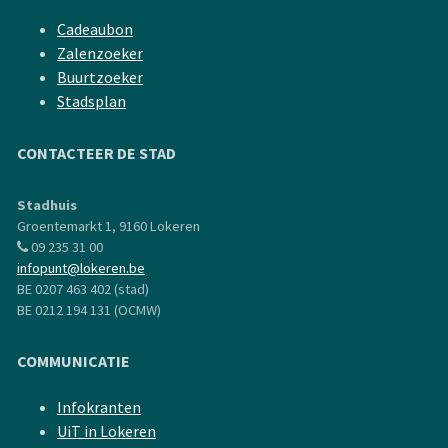
Cadeaubon
Zalenzoeker
Buurtzoeker
Stadsplan
CONTACTEER DE STAD
Stadhuis
Groentemarkt 1, 9160 Lokeren
09 235 31 00
infopunt@lokeren.be
BE 0207 463 402 (stad)
BE 0212 194 131 (OCMW)
COMMUNICATIE
Infokranten
UiT in Lokeren