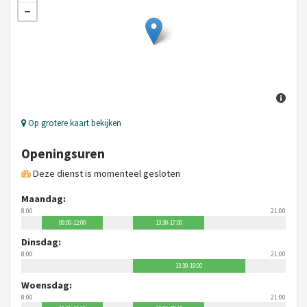
Op grotere kaart bekijken
Openingsuren
Deze dienst is momenteel gesloten
Maandag:
8:00
21:00
09:00-12:00
13:30-17:00
Dinsdag:
8:00
21:00
13:30-19:00
Woensdag:
8:00
21:00