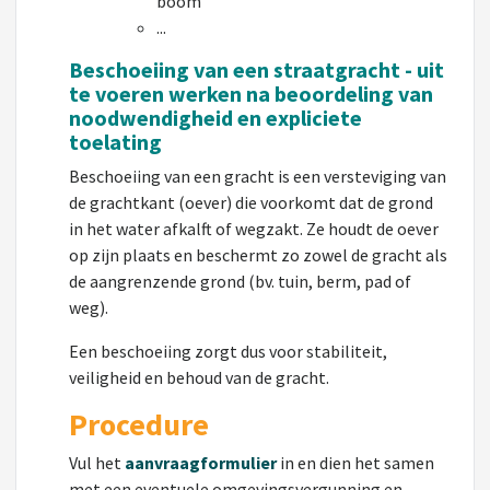
boom
...
Beschoeiing van een straatgracht - u
it
te voeren werken na beoordeling van
noodwendigheid en expliciete
toelating
Beschoeiing van een gracht is een versteviging van
de grachtkant (oever) die voorkomt dat de grond
in het water afkalft of wegzakt. Ze houdt de oever
op zijn plaats en beschermt zo zowel de gracht als
de aangrenzende grond (bv. tuin, berm, pad of
weg).
Een beschoeiing zorgt dus voor stabiliteit,
veiligheid en behoud van de gracht.
Procedure
Vul het
aanvraagformulier
in en dien het samen
met een eventuele omgevingsvergunning en