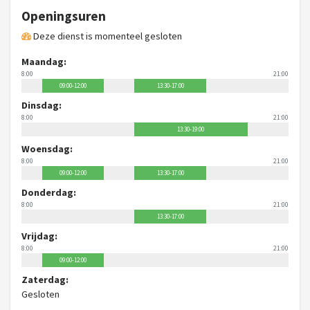
Openingsuren
Deze dienst is momenteel gesloten
Maandag:
8:00
21:00
09:00-12:00
13:30-17:00
Dinsdag:
8:00
21:00
13:30-19:00
Woensdag:
8:00
21:00
09:00-12:00
13:30-17:00
Donderdag:
8:00
21:00
13:30-17:00
Vrijdag:
8:00
21:00
09:00-12:00
Zaterdag:
Gesloten