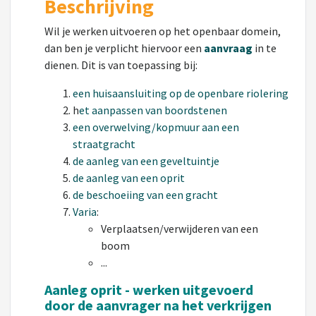
Beschrijving
Wil je werken uitvoeren op het openbaar domein,
dan ben je verplicht hiervoor een
aanvraag
in te
dienen. Dit is van toepassing bij:
een huisaansluiting op de openbare riolering
h
et aanpassen van boordstenen
een overwelving/kopmuur aan een
straatgracht
de aanleg van een geveltuintje
de aanleg van een oprit
de beschoeiing van een gracht
Varia
:
Verplaatsen/verwijderen van een
boom
...
Aanleg oprit -
werken uitgevoerd
door
de aanvrager na het verkrijgen