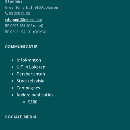
Stadhuis
Groentemarkt 1, 9160 Lokeren
09 235 31 00
infopunt@lokeren.be
BE 0207 463 402 (stad)
BE 0212 194 131 (OCMW)
COMMUNICATIE
Infokranten
UiT in Lokeren
Persberichten
Stadstelevisie
Campagnes
Andere publicaties
9160
SOCIALE MEDIA