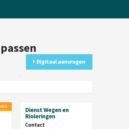
npassen
Digitaal aanvragen
UWEN
Dienst Wegen en
Rioleringen
Contact