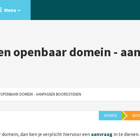
Menu
n openbaar domein - aa
OPENBAAR DOMEIN - AANPASSEN BOORDSTENEN
WONEN
BO
 domein, dan ben je verplicht hiervoor een
aanvraag
in te dienen.