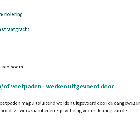
e riolering
 straatgracht
n een boom
n/of voetpaden
- werken uitgevoerd door
voetpaden
mag
uitsluitend worden uitgevoerd door de aangeweze
oor deze werkzaamheden zijn volledig voor rekening van de