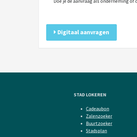
Doe je de aanvraag als onderneming of or
Digitaal aanvragen
STAD LOKEREN
Cadeaubon
Zalenzoeker
Buurtzoeker
Stadsplan