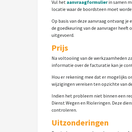
Vul het
aanvraagformulier
in samen me
locatie waar de boordsteen moet worde
Op basis van deze aanvraag ontvang je
de goedkeuring van de aanvrager heeft
uitgevoerd.
Prijs
Na voltooiing van de werkzaamheden za
informatie over de facturatie kan je c
Hou er rekening
mee dat
er
mogelijks
o
wijzigingen vereisen ten opzichte van d
Indien het probleem niet binnen een re
Dienst Wegen en Rioleringen. Deze diens
controleren.
Uitzonderingen