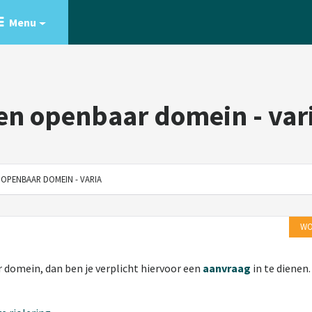
Menu
n openbaar domein - var
OPENBAAR DOMEIN - VARIA
WO
 domein, dan ben je verplicht hiervoor een
aanvraag
in te dienen.