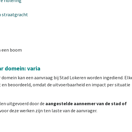
e riolering
 straatgracht
n een boom
r domein: varia
domein kan een aanvraag bij Stad Lokeren worden ingediend. Elk
 en beoordeeld, omdat de uitvoerbaarheid en impact per situatie
len uitgevoerd door de
aangestelde aannemer van de stad of
voor deze werken zijn ten laste van de aanvrager.