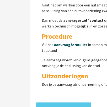
Gaat het om werken door een nutsmaatsc
aansluiting van een nutsvoorziening (wa
Dan moet de
aanvrager zelf contact
op
werken technisch mogelijk zijn en zorge
Procedure
Vul het
aanvraagformulier
in samen me
toestand.
Je aanvraag wordt vervolgens geagende
ontvang je de beslissing van de stad.
Uitzonderingen
Doe je de aanvraag als onderneming of or