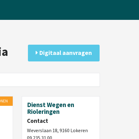
ia
Digitaal aanvragen
NEN
Dienst Wegen en
Rioleringen
Contact
Weverslaan 18, 9160 Lokeren
09 235 31 00