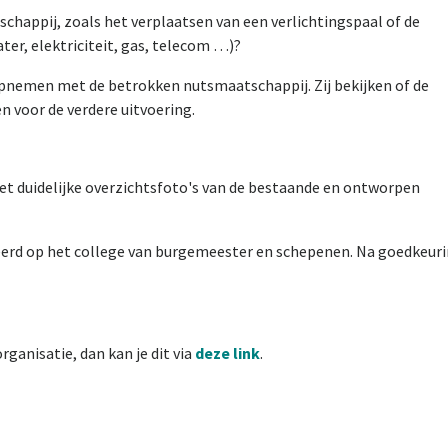
happij, zoals het verplaatsen van een verlichtingspaal of de
ter, elektriciteit, gas, telecom …)?
nemen met de betrokken nutsmaatschappij. Zij bekijken of de
n voor de verdere uitvoering.
t duidelijke overzichtsfoto's van de bestaande en ontworpen
erd op het college van burgemeester en schepenen. Na goedkeur
ganisatie, dan kan je dit via
deze link
.