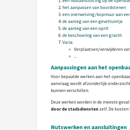
een huisaansluiting op de openbar
h
et aanpassen van boordstenen
een overwelving/kopmuur aan een
de aanleg van een geveltuintje
de aanleg van een oprit
de beschoeiing van een gracht
Varia
:
Verplaatsen/verwijderen va
...
Aanpassingen aan het openbaa
Voor bepaalde werken aan het openbaar 
aanvraag wordt afzonderlijk onderzocht
kunnen verschillen.
Deze werken worden in de meeste geval
door de stadsdiensten
zelf. De kosten 
Nutswerken en aansluitingen