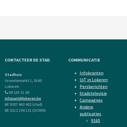
CONTACTEER DE STAD
COMMUNICATIE
Infokranten
Stadhuis
UiT in Lokeren
Groentemarkt 1, 9160
Persberichten
Lokeren
09 235 31 00
Stadstelevisie
infopunt@lokeren.be
Campagnes
BE 0207 463 402 (stad)
Andere
BE 0212 194 131 (OCMW)
publicaties
9160