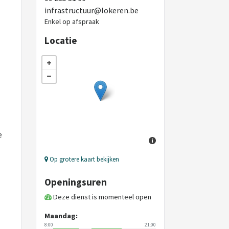
infrastructuur@lokeren.be
Enkel op afspraak
Locatie
e
Op grotere kaart bekijken
Openingsuren
Deze dienst is momenteel open
Maandag:
8:00
21:00