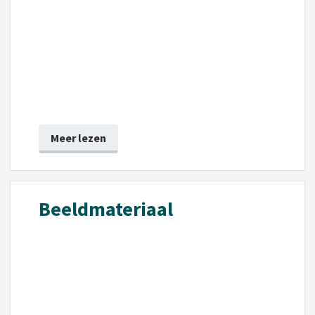
Meer lezen
Beeldmateriaal