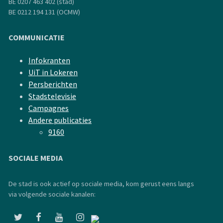
BE 0207 463 402 (stad)
BE 0212 194 131 (OCMW)
COMMUNICATIE
Infokranten
UiT in Lokeren
Persberichten
Stadstelevisie
Campagnes
Andere publicaties
9160
SOCIALE MEDIA
De stad is ook actief op sociale media, kom gerust eens langs
via volgende sociale kanalen: