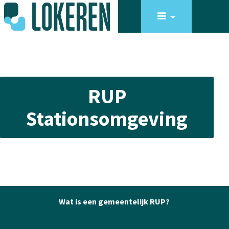
RUP
Stationsomgeving
Wat is een gemeentelijk RUP?