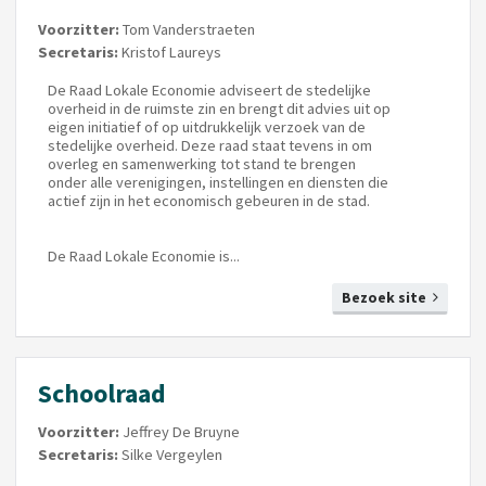
Voorzitter:
Tom Vanderstraeten
Secretaris:
Kristof Laureys
De Raad Lokale Economie adviseert de stedelijke
overheid in de ruimste zin en brengt dit advies uit op
eigen initiatief of op uitdrukkelijk verzoek van de
stedelijke overheid. Deze raad staat tevens in om
overleg en samenwerking tot stand te brengen
onder alle verenigingen, instellingen en diensten die
actief zijn in het economisch gebeuren in de stad.
De Raad Lokale Economie is...
Bezoek site
Schoolraad
Voorzitter:
Jeffrey De Bruyne
Secretaris:
Silke Vergeylen