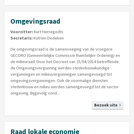
Omgevingsraad
Voorzitter:
Kurt Herregodts
Secretaris:
Katrien Dedeken
De omgevingsraad is de samenvoeging van de vroegere
GECORO (Gemeentelijke Commissie Ruimtelijke Ordening) en
de milieuraad. Door het Decreet van 25/04/2014 betreffende
de Omgevingsvergunning werden stedenbouwkundige
vergunningen en milieuvergunningen samengevoegd tot
omgevingsvergunningen. Ook de voormalige diensten
stedenbouw en milieu werden samengevoegd tot de sector
omgeving. Bijgevolg vond...
Bezoek site
Raad lokale economie