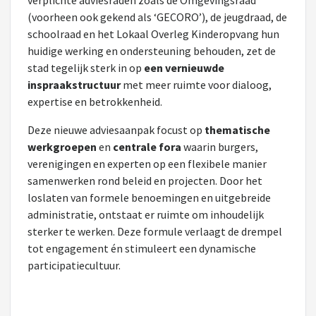
verplichte adviesraden zoals de Omgevingsraad
(voorheen ook gekend als ‘GECORO’), de jeugdraad, de
schoolraad en het Lokaal Overleg Kinderopvang hun
huidige werking en ondersteuning behouden, zet de
stad tegelijk sterk in op
een vernieuwde
inspraakstructuur
met meer ruimte voor dialoog,
expertise en betrokkenheid.
Deze nieuwe adviesaanpak focust op
thematische
werkgroepen
en
centrale fora
waarin burgers,
verenigingen en experten op een flexibele manier
samenwerken rond beleid en projecten. Door het
loslaten van formele benoemingen en uitgebreide
administratie, ontstaat er ruimte om inhoudelijk
sterker te werken. Deze formule verlaagt de drempel
tot engagement én stimuleert een dynamische
participatiecultuur.