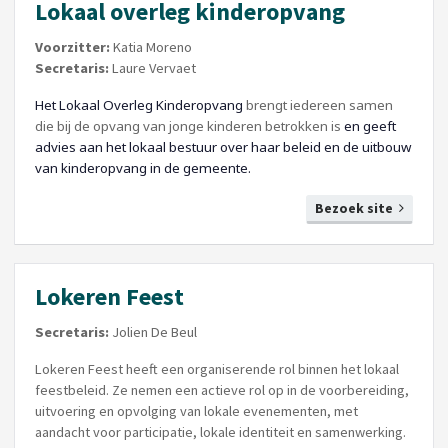
Lokaal overleg kinderopvang
Voorzitter:
Katia Moreno
Secretaris:
Laure Vervaet
Het Lokaal Overleg Kinderopvang
brengt iedereen samen
die bij de opvang van jonge kinderen betrokken is
en geeft
advies aan het lokaal bestuur over haar beleid en de uitbouw
van kinderopvang in de gemeente.
Bezoek site
Lokeren Feest
Secretaris:
Jolien De Beul
Lokeren Feest heeft een organiserende rol binnen het lokaal
feestbeleid. Ze nemen een actieve rol op in de voorbereiding,
uitvoering en opvolging van lokale evenementen, met
aandacht voor participatie, lokale identiteit en samenwerking.