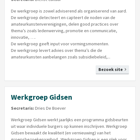
De werkgroep is zowel adviserend als organiserend van aard.
De werkgroep detecteert en capteert de noden van de
amateurkunstenverenigingen, delen good practices over
thema’s zoals ledenwerving, promotie en communicatie,
innovatie, ….
De werkgroep geeft input voor vormingsmomenten.
De werkgroep levert advies over thema’s die de
amateurkunsten aanbelangen zoals subsidiebeleid,...
Bezoek site
Werkgroep Gidsen
Secretaris:
Dries De Boever
Werkgroep Gidsen werkt jaarlijks een programma gidsbeurten
uit waar individuele burgers op kunnen inschrijven. Werkgroep
Gidsen bewaakt de kwaliteit (en vernieuwing) van het
groepsbezoekenaanbod. Werkgroep Gidsen is een plek voor