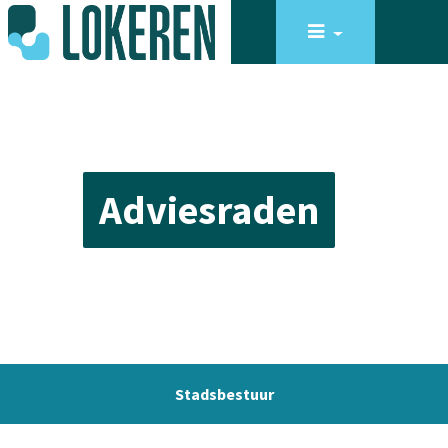
Adviesraden
Stadsbestuur