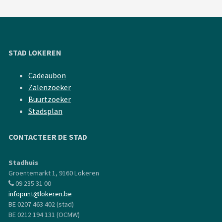
STAD LOKEREN
Cadeaubon
Zalenzoeker
Buurtzoeker
Stadsplan
CONTACTEER DE STAD
Stadhuis
Groentemarkt 1, 9160 Lokeren
09 235 31 00
infopunt@lokeren.be
BE 0207 463 402 (stad)
BE 0212 194 131 (OCMW)