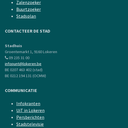
Zalenzoeker
Buurtzoeker
Stadsplan
CONTACTEER DE STAD
Stadhuis
Groentemarkt 1, 9160 Lokeren
09 235 31 00
infopunt@lokeren.be
BE 0207 463 402 (stad)
BE 0212 194 131 (OCMW)
COMMUNICATIE
Infokranten
UiT in Lokeren
Persberichten
Stadstelevisie