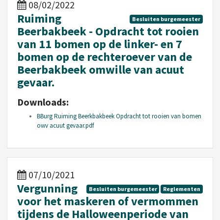
08/02/2022
Ruiming
Besluiten burgemeester
Beerbakbeek - Opdracht tot rooien
van 11 bomen op de linker- en 7
bomen op de rechteroever van de
Beerbakbeek omwille van acuut
gevaar.
Downloads:
BBurg Ruiming Beerkbakbeek Opdracht tot rooien van bomen
owv acuut gevaar.pdf
07/10/2021
Vergunning
Besluiten burgemeester
Reglementen
voor het maskeren of vermommen
tijdens de Halloweenperiode van