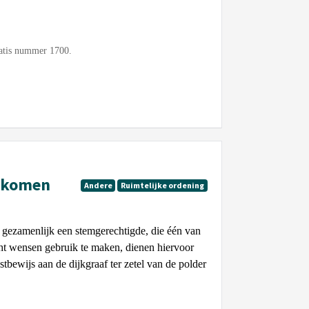
gratis nummer 1700.
bekomen
Andere
Ruimtelijke ordening
m gezamenlijk een stemgerechtigde, die één van
echt wensen gebruik te maken, dienen hiervoor
tbewijs aan de dijkgraaf ter zetel van de polder