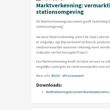
Marktverkenning: vermarkt
stationsomgeving
Dit Marktverkenningsdocument geeft toelichting 
stationsomgeving'.
Via deze Marktverkenning wenst de Stad Lokeren
er mogelijks zijn (bijvoorbeeld technisch, juridisc
randvoorwaarden waarmee rekening moet worden g
realisatie van het beoogde Project.
Een Marktverkenning heeft tot doel om een zo voll
mogelijke synergiën en randvoorwaarden voor e
Meer info:
BOSA - eProcurement
Downloads:
Marktverkenningsdocument Brandweerkazerne L