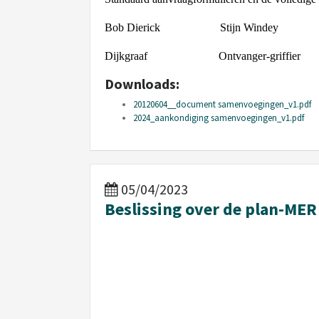
Bob Dierick Stijn Windey
Dijkgraaf Ontvanger-griffier
Downloads:
20120604__document samenvoegingen_v1.pdf
2024_aankondiging samenvoegingen_v1.pdf
05/04/2023
Beslissing over de plan-MER