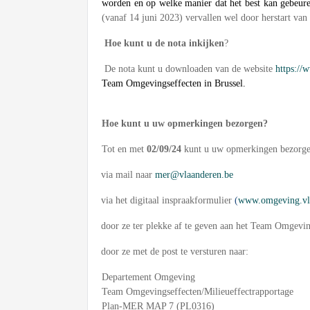
worden en op welke manier dat het best kan gebeur
(vanaf 14 juni 2023) vervallen wel door herstart va
Hoe kunt u de nota inkijken
?
De nota kunt u downloaden van de website
https://
Team Omgevingseffecten in Brussel.
Hoe kunt u uw opmerkingen bezorgen?
Tot en met
02/09/24
kunt u uw opmerkingen bezorge
·
via mail naar
mer@vlaanderen.be
·
via het digitaal inspraakformulier
(
www.omgeving.vlaa
·
door ze ter plekke af te geven aan het Team Omgevin
·
door ze met de post te versturen naar:
Departement Omgeving
Team Omgevingseffecten/Milieueffectrapportage
Plan-MER MAP 7 (PL0316)