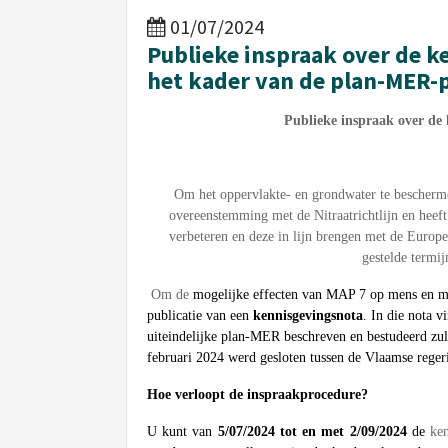
01/07/2024
Publieke inspraak over de k
het kader van de plan-MER-
Publieke inspraak over de
Om het oppervlakte- en grondwater te bescherme
overeenstemming met de Nitraatrichtlijn en heeft
verbeteren en deze in lijn brengen met de Europes
gestelde termi
Om de
mogelijke effecten van MAP 7 op mens en mi
publicatie van een
kennisgevingsnota
. In die nota 
uiteindelijke plan-MER beschreven en bestudeerd zul
februari 2024 werd gesloten tussen de Vlaamse reger
Hoe verloopt de inspraakprocedure?
U kunt van
5/07/2024 tot en met 2/09/2024
de
ke