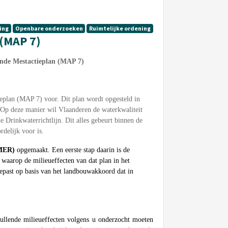
ing
Openbare onderzoeken
Ruimtelijke ordening
 (MAP 7)
ende Mestactieplan (MAP 7)
eplan (MAP 7) voor. Dit plan wordt opgesteld in
. Op deze manier wil Vlaanderen de waterkwaliteit
e Drinkwaterrichtlijn. Dit alles gebeurt binnen de
delijk voor is.
-MER)
opgemaakt. Een eerste stap daarin is de
 waarop de milieueffecten van dat plan in het
gepast op basis van het landbouwakkoord dat in
llende milieueffecten volgens u onderzocht moeten