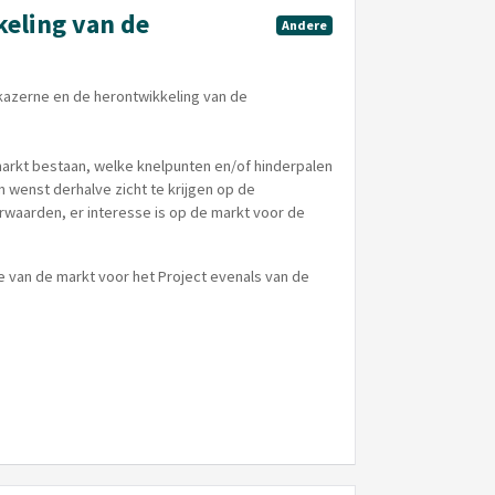
eling van de
Andere
kazerne en de herontwikkeling van de
rkt bestaan, welke knelpunten en/of hinderpalen
en wenst derhalve zicht te krijgen op de
aarden, er interesse is op de markt voor de
se van de markt voor het Project evenals van de