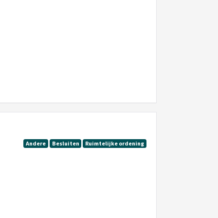
Andere
Besluiten
Ruimtelijke ordening