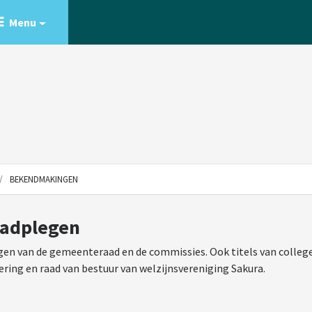
Menu
BEKENDMAKINGEN
aadplegen
en van de gemeenteraad en de commissies. Ook titels van college
ering en raad van bestuur van welzijnsvereniging Sakura.