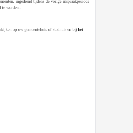
ementen, ingediend tijdens de vorige inspraakperiode
d te worden..
nkijken op uw gemeentehuis of stadhuis
en bij het