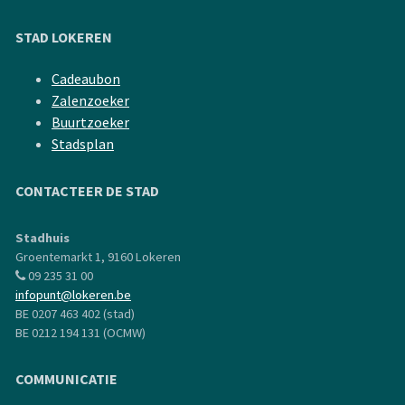
STAD LOKEREN
Cadeaubon
Zalenzoeker
Buurtzoeker
Stadsplan
CONTACTEER DE STAD
Stadhuis
Groentemarkt 1, 9160 Lokeren
09 235 31 00
infopunt@lokeren.be
BE 0207 463 402 (stad)
BE 0212 194 131 (OCMW)
COMMUNICATIE