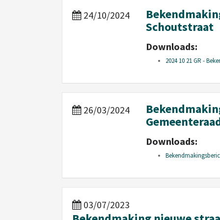
Bekendmaking
24/10/2024
Schoutstraat
Downloads:
2024 10 21 GR - Bek
Bekendmaking
26/03/2024
Gemeenteraad
Downloads:
Bekendmakingsberic
03/07/2023
Bekendmaking nieuwe straat