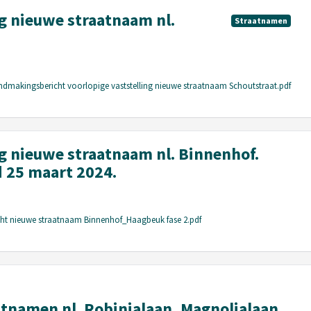
 nieuwe straatnaam nl.
Straatnamen
endmakingsbericht voorlopige vaststelling nieuwe straatnaam Schoutstraat.pdf
 nieuwe straatnaam nl. Binnenhof.
 25 maart 2024.
ht nieuwe straatnaam Binnenhof_Haagbeuk fase 2.pdf
namen nl. Robinialaan, Magnolialaan,