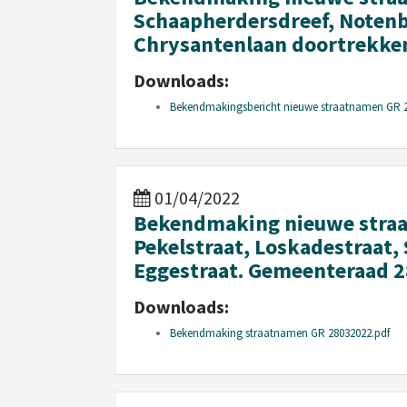
Schaapherdersdreef, Notenbo
Chrysantenlaan doortrekke
Downloads:
Bekendmakingsbericht nieuwe straatnamen GR 2
01/04/2022
Bekendmaking nieuwe straat
Pekelstraat, Loskadestraat,
Eggestraat. Gemeenteraad 2
Downloads:
Bekendmaking straatnamen GR 28032022.pdf