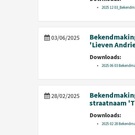
2025 12 03_Bekendma
Bekendmaking
03/06/2025
'Lieven Andrie
Downloads:
2025 06 03 Bekendmak
Bekendmakin
28/02/2025
straatnaam '
Downloads:
2025 02 28 Bekendma