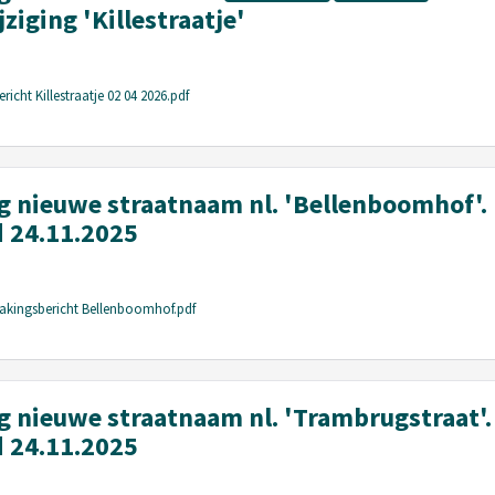
iging 'Killestraatje'
cht Killestraatje 02 04 2026.pdf
nieuwe straatnaam nl. 'Bellenboomhof'.
 24.11.2025
akingsbericht Bellenboomhof.pdf
nieuwe straatnaam nl. 'Trambrugstraat'.
 24.11.2025