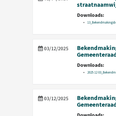
straatnaamwijz
Downloads:
13_Bekendmakingsberi
Bekendmaking 
03/12/2025
Gemeenteraad
Downloads:
2025 12 03_Bekendm
Bekendmaking 
03/12/2025
Gemeenteraad
Downloads: