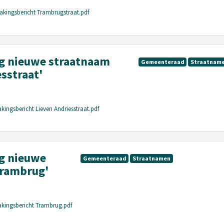
kingsbericht Trambrugstraat.pdf
 nieuwe straatnaam
Gemeenteraad
Straatnam
sstraat'
ingsbericht Lieven Andriesstraat.pdf
g nieuwe
Gemeenteraad
Straatnamen
Trambrug'
kingsbericht Trambrug.pdf