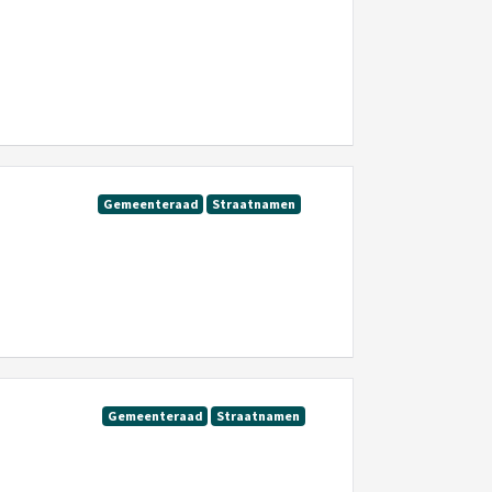
Gemeenteraad
Straatnamen
Gemeenteraad
Straatnamen