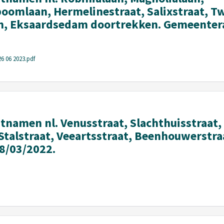
omlaan, Hermelinestraat, Salixstraat, Tw
n, Eksaardsedam doortrekken. Gemeentera
6 06 2023.pdf
namen nl. Venusstraat, Slachthuisstraat,
 Stalstraat, Veeartsstraat, Beenhouwerstr
8/03/2022.