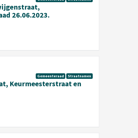
ijgenstraat,
ad 26.06.2023.
Gemeenteraad
Straatnamen
aat, Keurmeesterstraat en