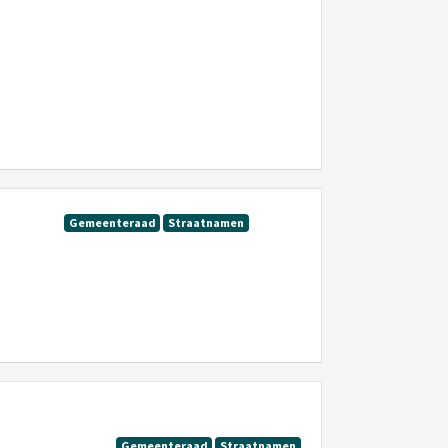
Gemeenteraad
Straatnamen
Gemeenteraad
Straatnamen