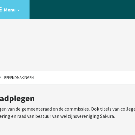
Menu
BEKENDMAKINGEN
aadplegen
en van de gemeenteraad en de commissies. Ook titels van college
ering en raad van bestuur van welzijnsvereniging Sakura.