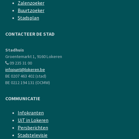
Zalenzoeker
Buurtzoeker
Stadsplan
CONTACTEER DE STAD
Stadhuis
Groentemarkt 1, 9160 Lokeren
09 235 31 00
infopunt@lokeren.be
BE 0207 463 402 (stad)
BE 0212 194 131 (OCMW)
COMMUNICATIE
Infokranten
UiT in Lokeren
Persberichten
Stadstelevisie