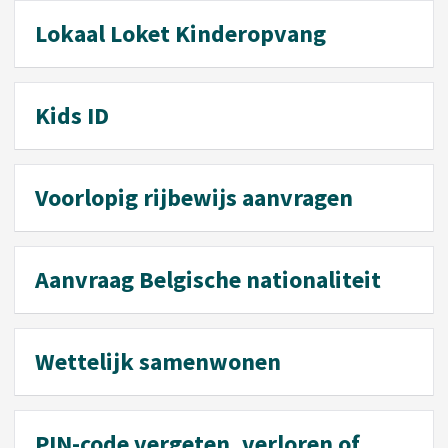
Lokaal Loket Kinderopvang
Kids ID
Voorlopig rijbewijs aanvragen
Aanvraag Belgische nationaliteit
Wettelijk samenwonen
PIN-code vergeten, verloren of