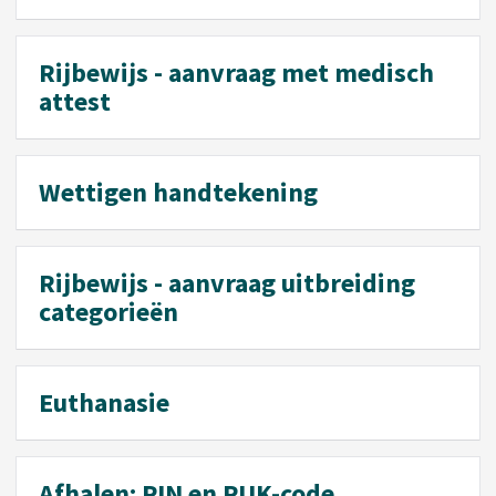
Rijbewijs - aanvraag met medisch
attest
Wettigen handtekening
Rijbewijs - aanvraag uitbreiding
categorieën
Euthanasie
Afhalen: PIN en PUK-code