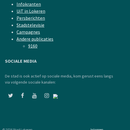
Infokranten
UiT in Lokeren
Persberichten
Stadstelevisie
Campagnes
Andere publicaties
9160
SOCIALE MEDIA
De stad is ook actief op sociale media, kom gerust eens langs
via volgende sociale kanalen:
© 2026 Stad Lokeren
Inloggen