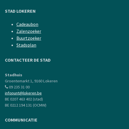
STAD LOKEREN
Cadeaubon
Zalenzoeker
Buurtzoeker
Stadsplan
CONTACTEER DE STAD
Stadhuis
Groentemarkt 1, 9160 Lokeren
09 235 31 00
infopunt@lokeren.be
BE 0207 463 402 (stad)
BE 0212 194 131 (OCMW)
COMMUNICATIE