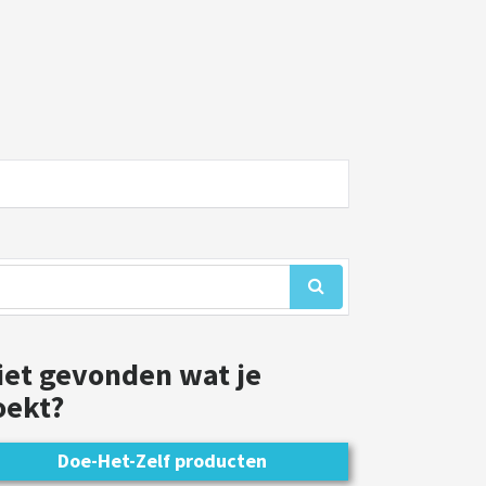
iet gevonden wat je
oekt?
Doe-Het-Zelf producten