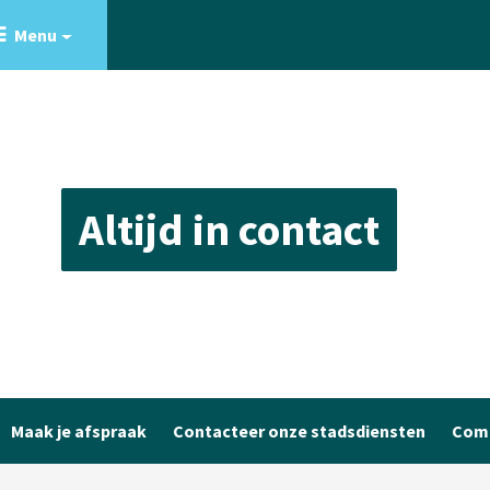
Menu
Altijd in contact
Maak je afspraak
Contacteer onze stadsdiensten
Com