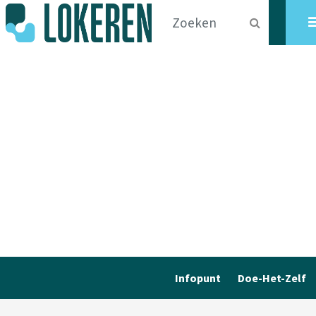
Infopunt
Doe-Het-Zelf