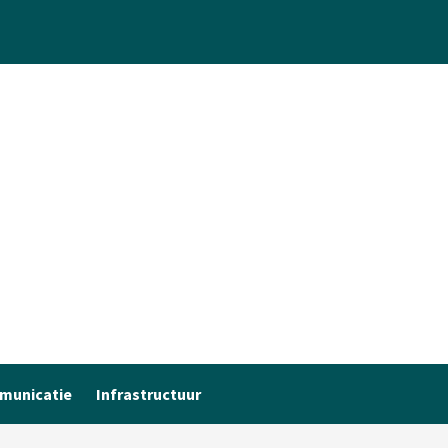
municatie
Infrastructuur